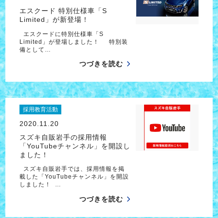
エスクード 特別仕様車「S
Limited」が新登場！
エスクードに特別仕様車「S
Limited」が登場しました！ 特別装
備として…
つづきを読む
採用教育活動
2020.11.20
スズキ自販岩手の採用情報
「YouTubeチャンネル」を開設し
ました！
スズキ自販岩手では、採用情報を掲
載した「YouTubeチャンネル」を開設
しました！ …
つづきを読む