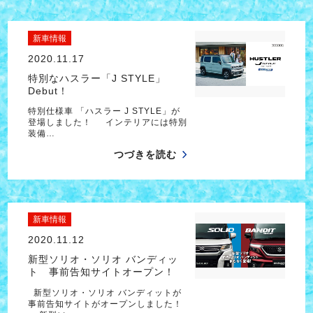
新車情報
2020.11.17
特別なハスラー「J STYLE」
Debut！
特別仕様車 「ハスラー J STYLE」が
登場しました！ インテリアには特別
装備…
つづきを読む
新車情報
2020.11.12
新型ソリオ・ソリオ バンディッ
ト 事前告知サイトオープン！
新型ソリオ・ソリオ バンディットが
事前告知サイトがオープンしました！