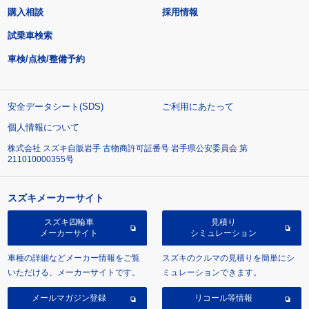
購入相談
採用情報
試乗車検索
車検/点検/整備予約
安全データシート(SDS)
ご利用にあたって
個人情報について
株式会社 スズキ自販岩手 古物商許可証番号 岩手県公安委員会 第
211010000355号
スズキメーカーサイト
スズキ四輪車
見積り
メーカーサイト
シミュレーション
車種の詳細などメーカー情報をご覧
スズキのクルマの見積りを簡単にシ
いただける、メーカーサイトです。
ミュレーションできます。
メールマガジン登録
リコール等情報