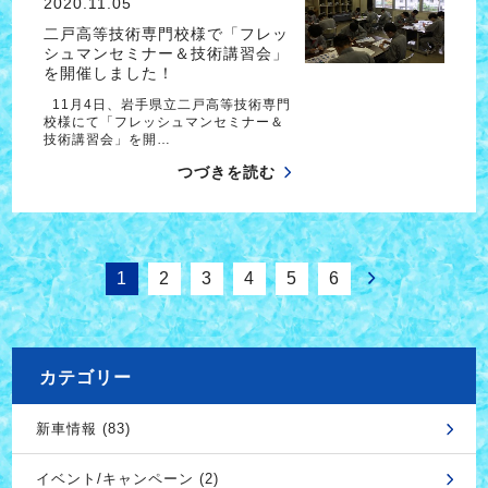
2020.11.05
二戸高等技術専門校様で「フレッ
シュマンセミナー＆技術講習会」
を開催しました！
11月4日、岩手県立二戸高等技術専門
校様にて「フレッシュマンセミナー＆
技術講習会」を開…
つづきを読む
1
2
3
4
5
6
カテゴリー
新車情報 (83)
イベント/キャンペーン (2)