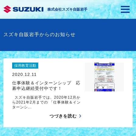
株式会社スズキ自販岩手
スズキ自販岩手からのお知らせ
採用教育活動
2020.12.11
仕事体験＆インターンシップ 応
募申込継続受付中です！
スズキ自販岩手では、2020年12月か
ら2021年2月までの 「仕事体験＆イン
ターンシ…
つづきを読む