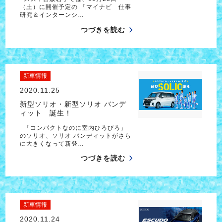
（土）に開催予定の 「マイナビ 仕事
研究＆インターンシ…
つづきを読む
新車情報
2020.11.25
新型ソリオ・新型ソリオ バンデ
ィット 誕生！
「コンパクトなのに室内ひろびろ」
のソリオ、ソリオ バンディットがさら
に大きくなって新登…
つづきを読む
新車情報
2020.11.24