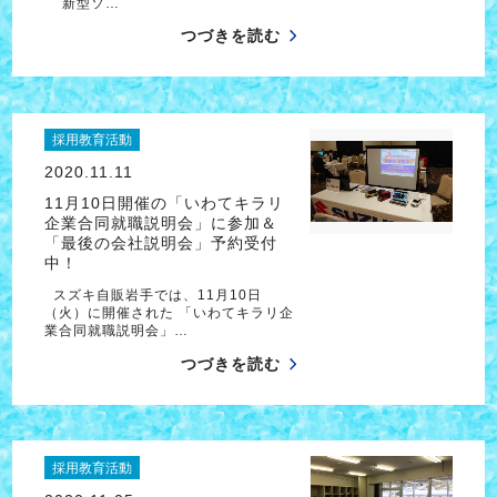
新型ソ…
つづきを読む
採用教育活動
2020.11.11
11月10日開催の「いわてキラリ
企業合同就職説明会」に参加＆
「最後の会社説明会」予約受付
中！
スズキ自販岩手では、11月10日
（火）に開催された 「いわてキラリ企
業合同就職説明会」…
つづきを読む
採用教育活動