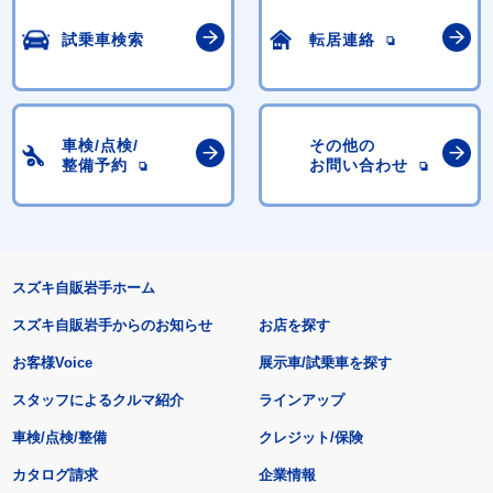
試乗車検索
転居連絡
車検/点検/
その他の
整備予約
お問い合わせ
スズキ自販岩手ホーム
スズキ自販岩手からのお知らせ
お店を探す
お客様Voice
展示車/試乗車を探す
スタッフによるクルマ紹介
ラインアップ
車検/点検/整備
クレジット/保険
カタログ請求
企業情報