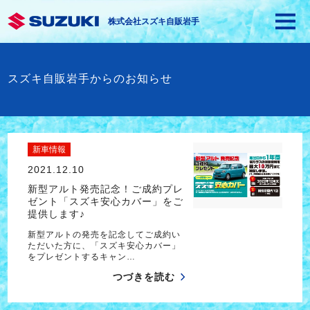
株式会社スズキ自販岩手
スズキ自販岩手からのお知らせ
新車情報
2021.12.10
新型アルト発売記念！ご成約プレ
ゼント「スズキ安心カバー」をご
提供します♪
新型アルトの発売を記念してご成約い
ただいた方に、「スズキ安心カバー」
をプレゼントするキャン…
つづきを読む