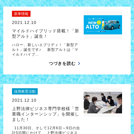
新車情報
2021.12.10
マイルドハイブリッド搭載！「新
型アルト」誕生！
ハロー、新しいエブリディ！「新型ア
ルト」誕生です♪ 新型アルトは「マ
イルドハイブ…
つづきを読む
採用教育活動
2021.12.10
上野法律ビジネス専門学校様「営
業職インターンシップ」を開催し
ました！
11月30日、そして12月6日～9日の合
計5日間にかけて、 上野法律ビジネス