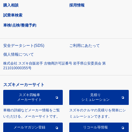
購入相談
採用情報
試乗車検索
車検/点検/整備予約
安全データシート(SDS)
ご利用にあたって
個人情報について
株式会社 スズキ自販岩手 古物商許可証番号 岩手県公安委員会 第
211010000355号
スズキメーカーサイト
スズキ四輪車
見積り
メーカーサイト
シミュレーション
車種の詳細などメーカー情報をご覧
スズキのクルマの見積りを簡単にシ
いただける、メーカーサイトです。
ミュレーションできます。
メールマガジン登録
リコール等情報