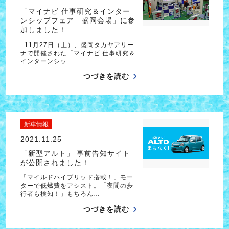
「マイナビ 仕事研究＆インター
ンシップフェア 盛岡会場」に参
加しました！
11月27日（土）、盛岡タカヤアリー
ナで開催された「マイナビ 仕事研究＆
インターンシッ…
つづきを読む
新車情報
2021.11.25
「新型アルト」 事前告知サイト
が公開されました！
「マイルドハイブリッド搭載！」モー
ターで低燃費をアシスト。「夜間の歩
行者も検知！」もちろん…
つづきを読む