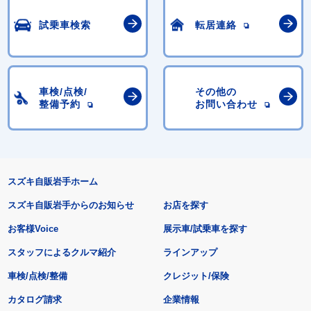
試乗車検索
転居連絡
車検/点検/
その他の
整備予約
お問い合わせ
スズキ自販岩手ホーム
スズキ自販岩手からのお知らせ
お店を探す
お客様Voice
展示車/試乗車を探す
スタッフによるクルマ紹介
ラインアップ
車検/点検/整備
クレジット/保険
カタログ請求
企業情報