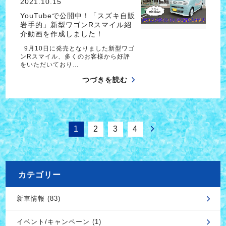
2021.10.15
YouTubeで公開中！「スズキ自販
岩手的」新型ワゴンRスマイル紹
介動画を作成しました！
9月10日に発売となりました新型ワゴ
ンRスマイル、多くのお客様から好評
をいただいており…
つづきを読む
1
2
3
4
カテゴリー
新車情報 (83)
イベント/キャンペーン (1)