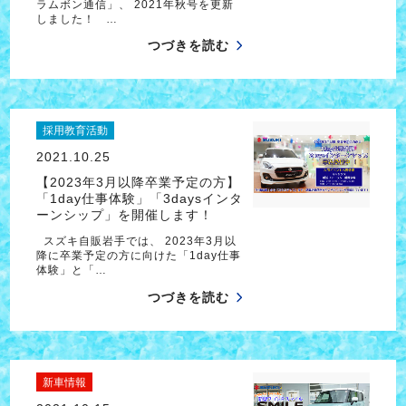
ラムボン通信」、 2021年秋号を更新
しました！ …
つづきを読む
採用教育活動
2021.10.25
【2023年3月以降卒業予定の方】
「1day仕事体験」「3daysインタ
ーンシップ」を開催します！
スズキ自販岩手では、 2023年3月以
降に卒業予定の方に向けた「1day仕事
体験」と「…
つづきを読む
新車情報