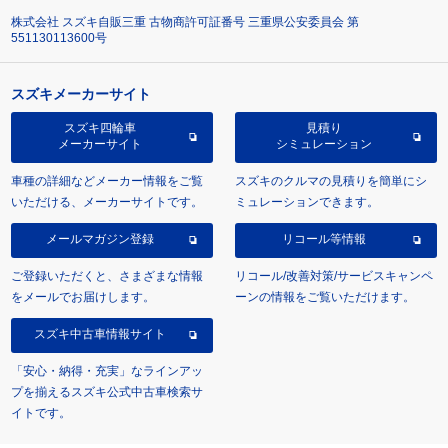
株式会社 スズキ自販三重 古物商許可証番号 三重県公安委員会 第
551130113600号
スズキメーカーサイト
スズキ四輪車
見積り
メーカーサイト
シミュレーション
車種の詳細などメーカー情報をご覧
スズキのクルマの見積りを簡単にシ
いただける、メーカーサイトです。
ミュレーションできます。
メールマガジン登録
リコール等情報
ご登録いただくと、さまざまな情報
リコール/改善対策/サービスキャンペ
をメールでお届けします。
ーンの情報をご覧いただけます。
スズキ中古車情報サイト
「安心・納得・充実」なラインアッ
プを揃えるスズキ公式中古車検索サ
イトです。