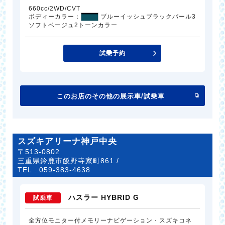
660cc/2WD/CVT
ボディーカラー：
ブルーイッシュブラックパール3
ソフトベージュ2トーンカラー
試乗予約
このお店のその他の展示車/試乗車
スズキアリーナ神戸中央
〒513-0802
三重県鈴鹿市飯野寺家町861 /
TEL :
059-383-4638
ハスラー HYBRID G
試乗車
全方位モニター付メモリーナビゲーション・スズキコネ