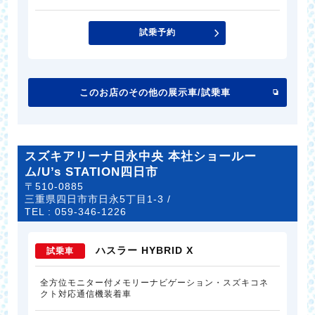
試乗予約
このお店のその他の展示車/試乗車
スズキアリーナ日永中央 本社ショールー
ム/U’s STATION四日市
〒510-0885
三重県四日市市日永5丁目1-3 /
TEL :
059-346-1226
ハスラー HYBRID X
試乗車
全方位モニター付メモリーナビゲーション・スズキコネ
クト対応通信機装着車