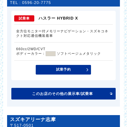
TEL :
0596-20-7775
ハスラー HYBRID X
試乗車
全方位モニター付メモリーナビゲーション・スズキコネ
クト対応通信機装着車
660cc/2WD/CVT
ボディーカラー：
ソフトベージュメタリック
試乗予約
このお店のその他の展示車/試乗車
スズキアリーナ志摩
〒517-0501