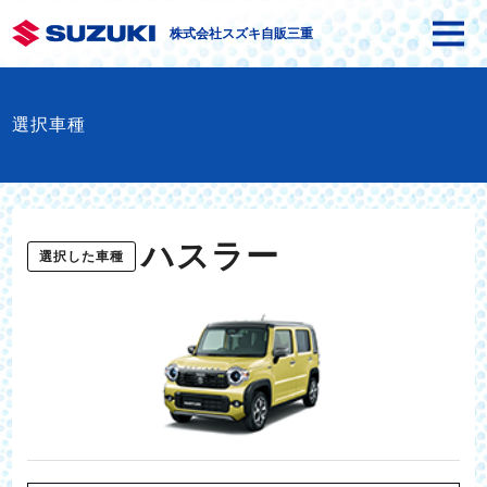
株式会社スズキ自販三重
選択車種
ハスラー
選択した車種