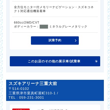
全方位モニター付メモリーナビゲーション・スズキコネ
クト対応通信機装着車
660cc/2WD/CVT
ボディーカラー：
ミネラルグレーメタリック
試乗予約
このお店のその他の展示車/試乗車
スズキアリーナ三重大前
〒514-0102
三重県津市栗真町屋町310-1 /
TEL :
059-231-3001