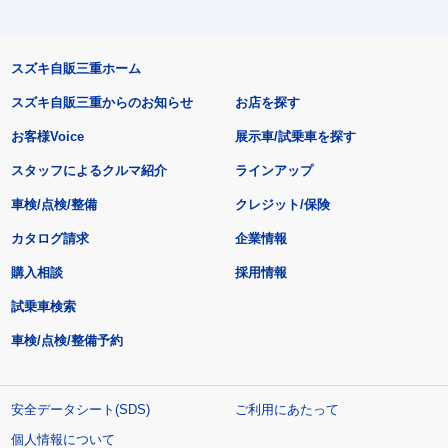
スズキ自販三重ホーム
スズキ自販三重からのお知らせ
お店を探す
お客様Voice
展示車/試乗車を探す
スタッフによるクルマ紹介
ラインアップ
車検/点検/整備
クレジット/保険
カタログ請求
企業情報
購入相談
採用情報
試乗車検索
車検/点検/整備予約
安全データシート(SDS)
ご利用にあたって
個人情報について