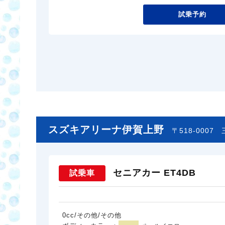
試乗予約
スズキアリーナ伊賀上野
〒518-0007
セニアカー ET4DB
試乗車
0cc/その他/その他