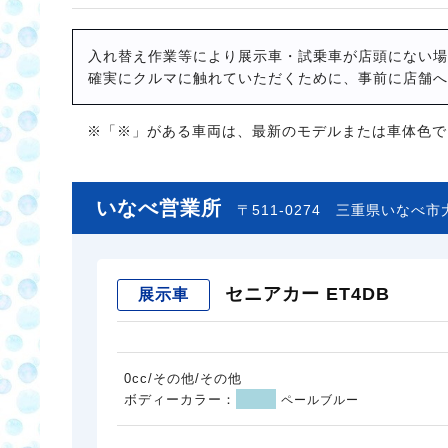
入れ替え作業等により展示車・試乗車が店頭にない場
確実にクルマに触れていただくために、事前に店舗へ
※「※」がある車両は、最新のモデルまたは車体色で
いなべ営業所
〒511-0274
三重県いなべ市大
セニアカー ET4DB
展示車
0cc/その他/その他
ボディーカラー：
ペールブルー