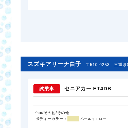
スズキアリーナ白子
〒510-0253
三重県鈴
セニアカー ET4DB
試乗車
0cc/その他/その他
ボディーカラー：
ペールイエロー