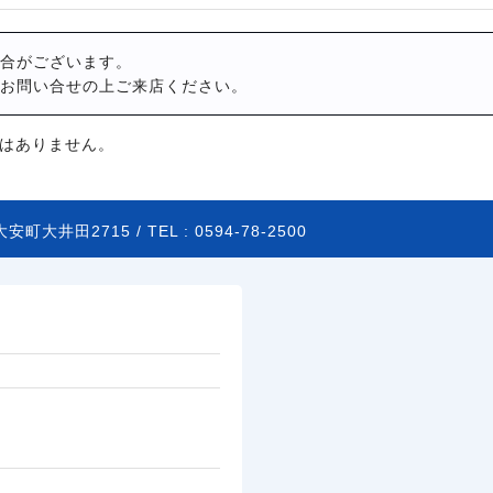
合がございます。
お問い合せの上ご来店ください。
はありません。
安町大井田2715 /
TEL :
0594-78-2500