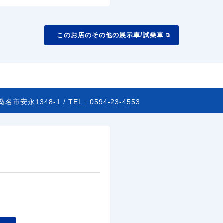
このお店のその他の展示車/試乗車
名市安永1348-1 /
TEL :
0594-23-4553