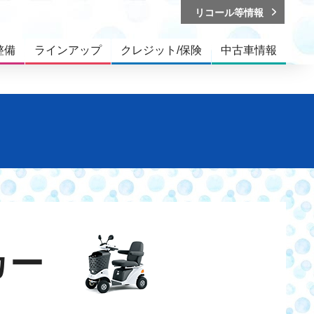
リコール等情報
整備
ラインアップ
クレジット/保険
中古車情報
カー