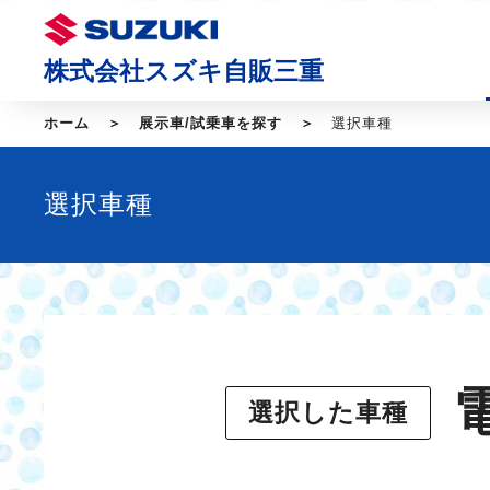
株式会社スズキ自販三重
ホーム
展示車/試乗車を探す
選択車種
選択車種
選択した車種