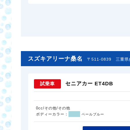
スズキアリーナ桑名
〒511-0839
三重県桑
セニアカー ET4DB
試乗車
0cc/その他/その他
ボディーカラー：
ペールブルー