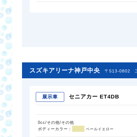
スズキアリーナ神戸中央
〒513-0802
セニアカー ET4DB
展示車
0cc/その他/その他
ボディーカラー：
ペールイエロー