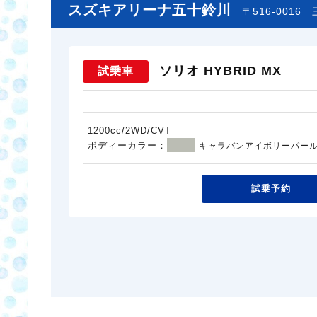
スズキアリーナ五十鈴川
〒516-0016
ソリオ HYBRID MX
試乗車
1200cc/2WD/CVT
ボディーカラー：
キャラバンアイボリーパー
試乗予約