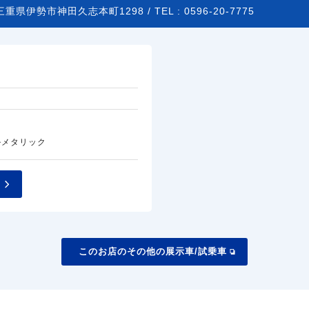
三重県伊勢市神田久志本町1298 /
TEL :
0596-20-7775
ルメタリック
このお店のその他の展示車/試乗車