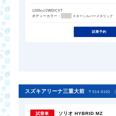
1200cc/2WD/CVT
ボディーカラー：
スターシルバーメタリック
試乗予約
スズキアリーナ三重大前
〒514-0102
ソリオ HYBRID MZ
試乗車