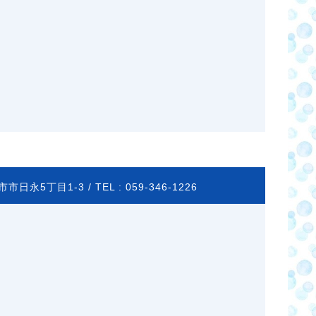
市日永5丁目1-3 /
TEL :
059-346-1226