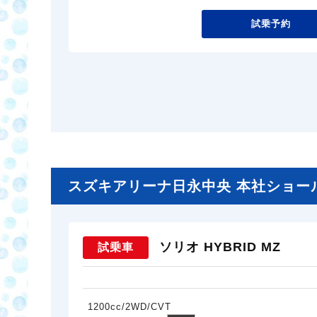
試乗予約
スズキアリーナ日永中央 本社ショールーム
ソリオ HYBRID MZ
試乗車
1200cc/2WD/CVT