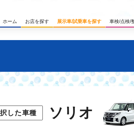
ホーム
お店を探す
展示車/試乗車を探す
車検/点検/
ソリオ
選択した車種