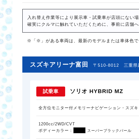
入れ替え作業等により展示車・試乗車が店頭にない場
確実にクルマに触れていただくために、事前に店舗へ
※「※」がある車両は、最新のモデルまたは車体色で
スズキアリーナ富田
〒510-8012
三重県
ソリオ HYBRID MZ
試乗車
全方位モニター付メモリーナビゲーション・スズキ
1200cc/2WD/CVT
ボディーカラー：
スーパーブラックパール