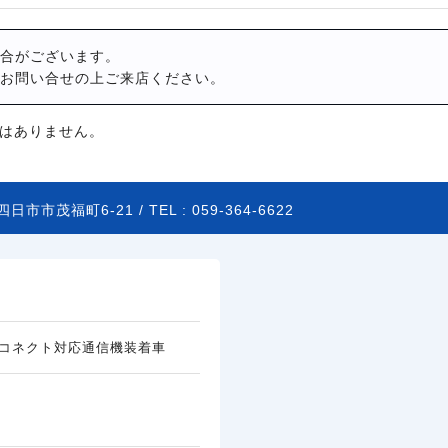
合がございます。
お問い合せの上ご来店ください。
はありません。
四日市市茂福町6-21 /
TEL :
059-364-6622
コネクト対応通信機装着車