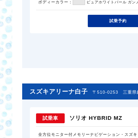
ボディーカラー：
ピュアホワイトパール ガン
試乗予約
スズキアリーナ白子
〒510-0253
三重県鈴
ソリオ HYBRID MZ
試乗車
全方位モニター付メモリーナビゲーション・スズキ