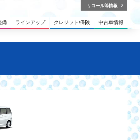
リコール等情報
整備
ラインアップ
クレジット/保険
中古車情報