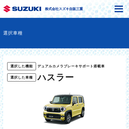
株式会社スズキ自販三重
選択車種
選択した機能
デュアルカメラブレーキサポート搭載車
ハスラー
選択した車種