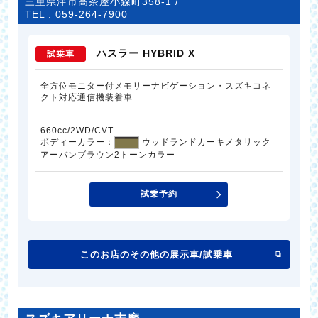
三重県津市高茶屋小森町358-1 /
TEL :
059-264-7900
ハスラー HYBRID X
試乗車
全方位モニター付メモリーナビゲーション・スズキコネ
クト対応通信機装着車
660cc/2WD/CVT
ボディーカラー：
ウッドランドカーキメタリック
アーバンブラウン2トーンカラー
試乗予約
このお店のその他の展示車/試乗車