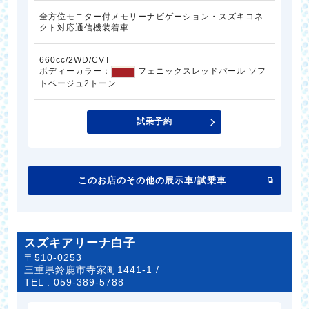
全方位モニター付メモリーナビゲーション・スズキコネ
クト対応通信機装着車
660cc/2WD/CVT
ボディーカラー：
フェニックスレッドパール ソフ
トベージュ2トーン
試乗予約
このお店のその他の展示車/試乗車
スズキアリーナ白子
〒510-0253
三重県鈴鹿市寺家町1441-1 /
TEL :
059-389-5788