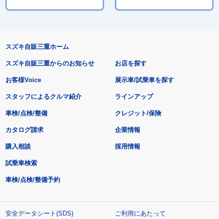
スズキ自販三重ホーム
スズキ自販三重からのお知らせ
お店を探す
お客様Voice
展示車/試乗車を探す
スタッフによるクルマ紹介
ラインアップ
車検/点検/整備
クレジット/保険
カタログ請求
企業情報
購入相談
採用情報
試乗車検索
車検/点検/整備予約
安全データシート(SDS)
ご利用にあたって