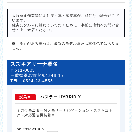
入れ替え作業等により展示車・試乗車が店頭にない場合がござ
います。
確実にクルマに触れていただくために、事前に店舗へお問い合
せの上ご来店ください。
※「※」がある車両は、最新のモデルまたは車体色ではありま
せん。
スズキアリーナ桑名
〒511-0839
三重県桑名市安永1348-1 /
TEL :
0594-23-4553
ハスラー HYBRID X
試乗車
全方位モニター付メモリーナビゲーション・スズキコネ
クト対応通信機装着車
660cc/2WD/CVT