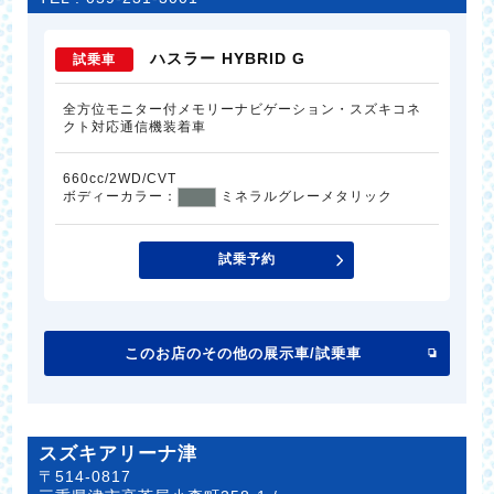
ハスラー HYBRID G
試乗車
全方位モニター付メモリーナビゲーション・スズキコネ
クト対応通信機装着車
660cc/2WD/CVT
ボディーカラー：
ミネラルグレーメタリック
試乗予約
このお店のその他の展示車/試乗車
スズキアリーナ津
〒514-0817