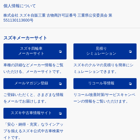
個人情報について
株式会社 スズキ自販三重 古物商許可証番号 三重県公安委員会 第
551130113600号
スズキメーカーサイト
スズキ四輪車
見積り
メーカーサイト
シミュレーション
車種の詳細などメーカー情報をご覧
スズキのクルマの見積りを簡単にシ
いただける、メーカーサイトです。
ミュレーションできます。
メールマガジン登録
リコール等情報
ご登録いただくと、さまざまな情報
リコール/改善対策/サービスキャンペ
をメールでお届けします。
ーンの情報をご覧いただけます。
スズキ中古車情報サイト
「安心・納得・充実」なラインアッ
プを揃えるスズキ公式中古車検索サ
イトです。