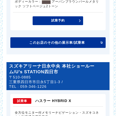
ボディーカラー：
アーバンブラウンパールメタリ
ック ソフトベージュ2トーン
試乗予約
このお店のその他の展示車/試乗車
スズキアリーナ日永中央 本社ショールー
ム/U’s STATION四日市
〒510-0885
三重県四日市市日永5丁目1-3 /
TEL :
059-346-1226
ハスラー HYBRID X
試乗車
全方位モニター付メモリーナビゲーション・スズキコネ