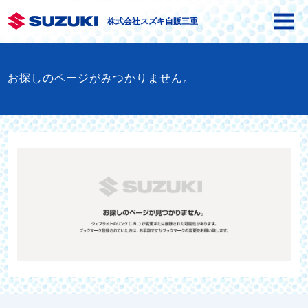
株式会社スズキ自販三重
お探しのページがみつかりません。