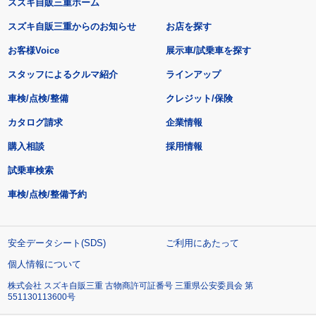
スズキ自販三重ホーム
スズキ自販三重からのお知らせ
お店を探す
お客様Voice
展示車/試乗車を探す
スタッフによるクルマ紹介
ラインアップ
車検/点検/整備
クレジット/保険
カタログ請求
企業情報
購入相談
採用情報
試乗車検索
車検/点検/整備予約
安全データシート(SDS)
ご利用にあたって
個人情報について
株式会社 スズキ自販三重 古物商許可証番号 三重県公安委員会 第
551130113600号