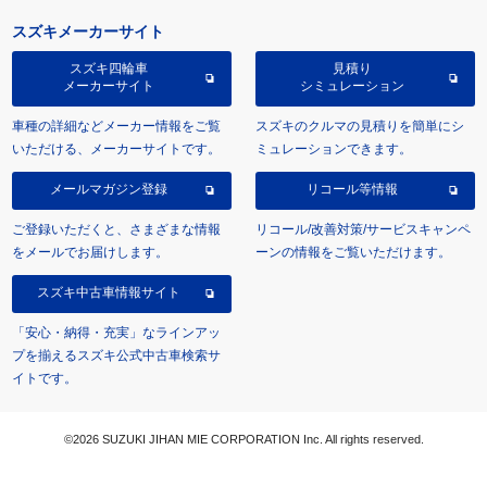
スズキメーカーサイト
スズキ四輪車
見積り
メーカーサイト
シミュレーション
車種の詳細などメーカー情報をご覧
スズキのクルマの見積りを簡単にシ
いただける、メーカーサイトです。
ミュレーションできます。
メールマガジン登録
リコール等情報
ご登録いただくと、さまざまな情報
リコール/改善対策/サービスキャンペ
をメールでお届けします。
ーンの情報をご覧いただけます。
スズキ中古車情報サイト
「安心・納得・充実」なラインアッ
プを揃えるスズキ公式中古車検索サ
イトです。
©2026 SUZUKI JIHAN MIE CORPORATION Inc. All rights reserved.