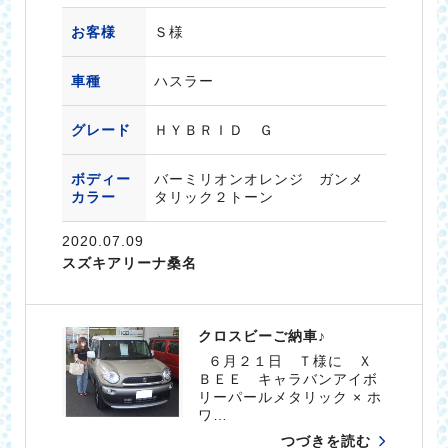
お客様
Ｓ様
車種
ハスラー
グレード
ＨＹＢＲＩＤ Ｇ
ボディー
バーミリオンオレンジ ガンメ
カラー
タリック２トーン
2020.07.09
スズキアリーナ桑名
クロスビーご納車♪
６月２１日 Ｔ様に Ｘ
ＢＥＥ キャラバンアイボ
リーパールメタリック × ホ
ワ…
つづきを読む