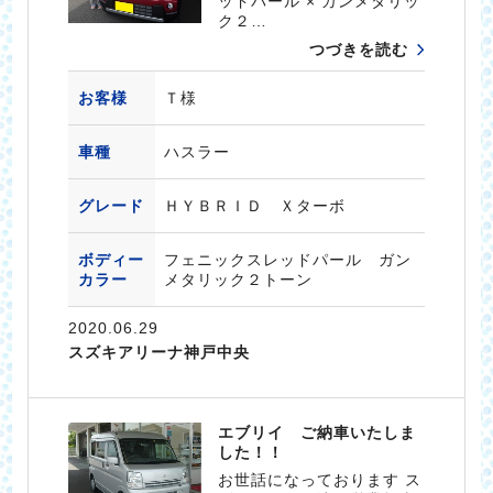
ッドパール × ガンメタリッ
ク２…
つづきを読む
お客様
Ｔ様
車種
ハスラー
グレード
ＨＹＢＲＩＤ Ｘターボ
ボディー
フェニックスレッドパール ガン
カラー
メタリック２トーン
2020.06.29
スズキアリーナ神戸中央
エブリイ ご納車いたしま
した！！
お世話になっております ス