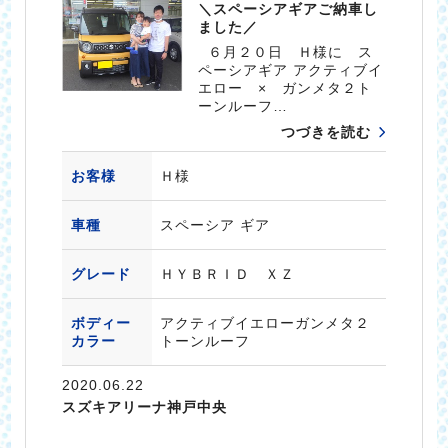
＼スペーシアギアご納車し
ました／
６月２０日 Ｈ様に ス
ペーシアギア アクティブイ
エロー × ガンメタ２ト
ーンルーフ…
つづきを読む
お客様
Ｈ様
車種
スペーシア ギア
グレード
ＨＹＢＲＩＤ ＸＺ
ボディー
アクティブイエローガンメタ２
カラー
トーンルーフ
2020.06.22
スズキアリーナ神戸中央