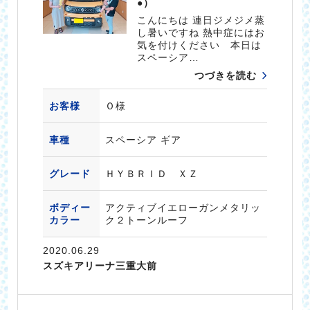
●）
こんにちは 連日ジメジメ蒸
し暑いですね 熱中症にはお
気を付けください 本日は
スペーシア…
つづきを読む
お客様
Ｏ様
車種
スペーシア ギア
グレード
ＨＹＢＲＩＤ ＸＺ
ボディー
アクティブイエローガンメタリッ
カラー
ク２トーンルーフ
2020.06.29
スズキアリーナ三重大前