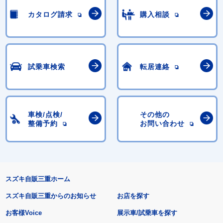
カタログ請求
購入相談
試乗車検索
転居連絡
車検/点検/
その他の
整備予約
お問い合わせ
スズキ自販三重ホーム
スズキ自販三重からのお知らせ
お店を探す
お客様Voice
展示車/試乗車を探す