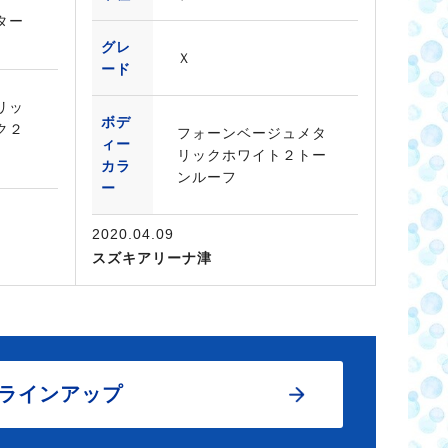
ター
グレ
Ｘ
ード
リッ
ボデ
ク２
フォーンベージュメタ
ィー
リックホワイト２トー
カラ
ンルーフ
ー
2020.04.09
スズキアリーナ津
ラインアップ