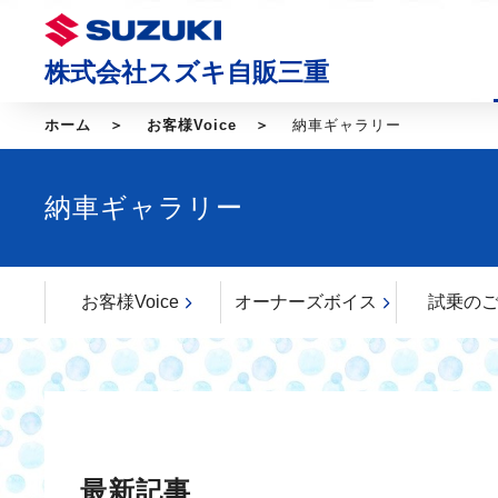
株式会社スズキ自販三重
ホーム
お客様Voice
納車ギャラリー
納車ギャラリー
お客様Voice
オーナーズボイス
試乗の
最新記事