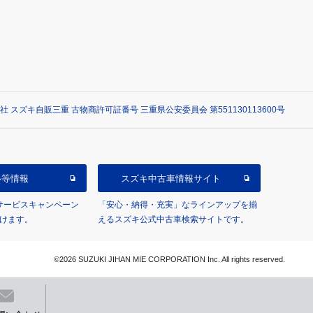
社 スズキ自販三重 古物商許可証番号 三重県公安委員会 第551130113600号
ル等情報
スズキ中古車情報サイト
/サービスキャンペーン
「安心・納得・充実」なラインアップを揃
けます。
えるスズキ公式中古車検索サイトです。
©2026 SUZUKI JIHAN MIE CORPORATION Inc. All rights reserved.