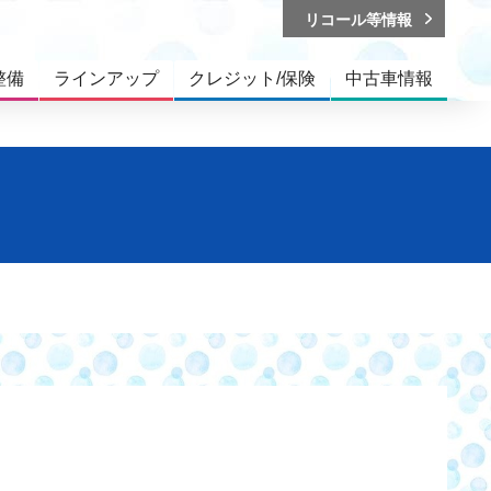
リコール等情報
整備
ラインアップ
クレジット/保険
中古車情報