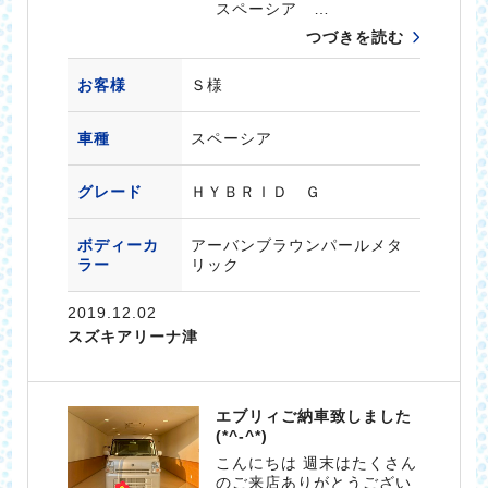
スペーシア …
つづきを読む
お客様
Ｓ様
車種
スペーシア
グレード
ＨＹＢＲＩＤ Ｇ
ボディーカ
アーバンブラウンパールメタ
ラー
リック
2019.12.02
スズキアリーナ津
エブリィご納車致しました
(*^-^*)
こんにちは 週末はたくさん
のご来店ありがとうござい