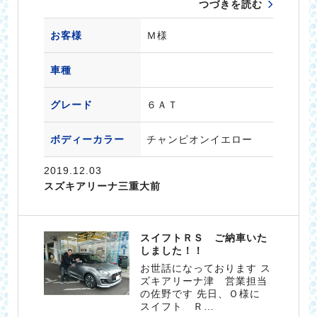
つづきを読む
お客様
Ｍ様
車種
グレード
６ＡＴ
ボディーカラー
チャンピオンイエロー
2019.12.03
スズキアリーナ三重大前
スイフトＲＳ ご納車いた
しました！！
お世話になっております ス
ズキアリーナ津 営業担当
の佐野です 先日、Ｏ様に
スイフト Ｒ…