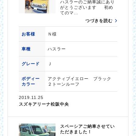
ハスラーのご納車誠にあり
がとうございます 初め
てのマ…
つづきを読む
お客様
Ｎ様
車種
ハスラー
グレード
Ｊ
ボディー
アクティブイエロー ブラック
カラー
２トーンルーフ
2019.11.25
スズキアリーナ松阪中央
スペーシアご納車させてい
ただきました！