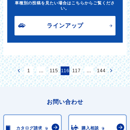
車種別の投稿を見たい場合はこちらからご覧くださ
い。
ラインアップ
1
…
115
116
117
…
144
お問い合わせ
カタログ請求
購入相談