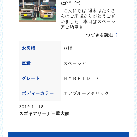
た(*^_^*)
こんにちは 週末はたくさ
んのご来場ありがとうござ
いました 本日はスペーシ
アご納車さ…
つづきを読む
お客様
Ｏ様
車種
スペーシア
グレード
ＨＹＢＲＩＤ Ｘ
ボディーカラー
オフブルーメタリック
2019.11.18
スズキアリーナ三重大前