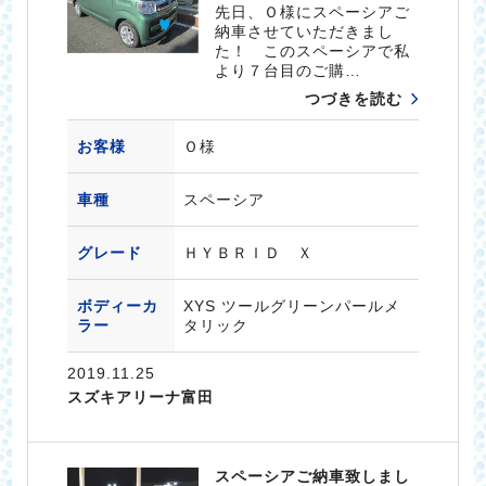
先日、Ｏ様にスペーシアご
納車させていただきまし
た！ このスペーシアで私
より７台目のご購…
つづきを読む
お客様
Ｏ様
車種
スペーシア
グレード
ＨＹＢＲＩＤ Ｘ
ボディーカ
XYS ツールグリーンパールメ
ラー
タリック
2019.11.25
スズキアリーナ富田
スペーシアご納車致しまし