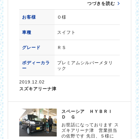
つづきを読む
お客様
Ｏ様
車種
スイフト
グレード
ＲＳ
ボディーカラ
プレミアムシルバーメタリ
ー
ック
2019.12.02
スズキアリーナ津
スペーシア ＨＹＢＲＩ
Ｄ Ｇ
お世話になっております ス
ズキアリーナ津 営業担当
の佐野です 先日、Ｓ様に