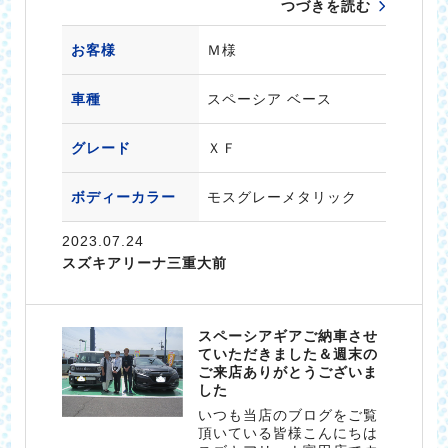
つづきを読む
お客様
Ｍ様
車種
スペーシア ベース
グレード
ＸＦ
ボディーカラー
モスグレーメタリック
2023.07.24
スズキアリーナ三重大前
スペーシアギアご納車させ
ていただきました＆週末の
ご来店ありがとうございま
した
いつも当店のブログをご覧
頂いている皆様こんにちは