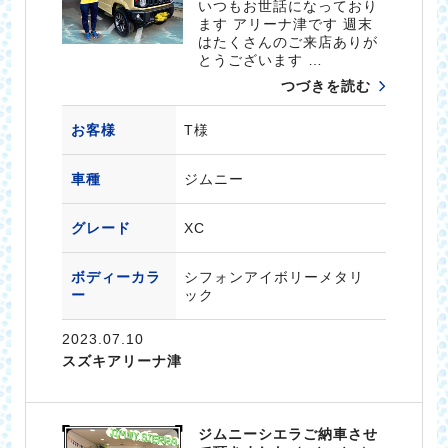
いつもお世話になっており
ます アリーナ津です 週末
はたくさんのご来店ありが
とうございます …
つづきを読む
お客様
T様
車種
ジムニー
グレード
XC
ボディーカラ
シフォンアイボリーメタリ
ー
ック
2023.07.10
スズキアリーナ津
ジムニーシエラご納車させ