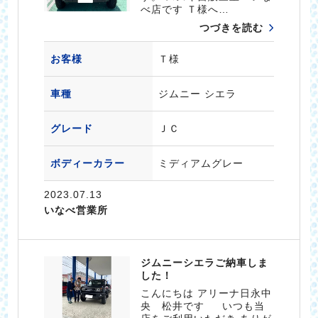
べ店です Ｔ様へ…
つづきを読む
お客様
Ｔ様
車種
ジムニー シエラ
グレード
ＪＣ
ボディーカラー
ミディアムグレー
2023.07.13
いなべ営業所
ジムニーシエラご納車しま
した！
こんにちは アリーナ日永中
央 松井です いつも当