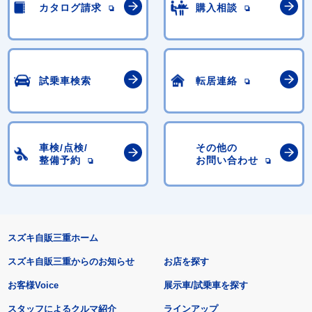
カタログ請求
購入相談
試乗車検索
転居連絡
車検/点検/
その他の
整備予約
お問い合わせ
スズキ自販三重ホーム
スズキ自販三重からのお知らせ
お店を探す
お客様Voice
展示車/試乗車を探す
スタッフによるクルマ紹介
ラインアップ