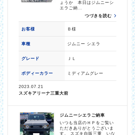
ょうか 本日はジムニーシ
エラご納…
つづきを読む
お客様
Ｂ様
車種
ジムニー シエラ
グレード
ＪＬ
ボディーカラー
ミディアムグレー
2023.07.21
スズキアリーナ三重大前
ジムニーシエラご納車
いつも当店のＨＰをご覧い
ただきありがとうございま
す。 スズキ自販三重 いな