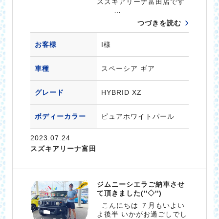
スズキアリーナ富田店です
…
つづきを読む
お客様
I様
車種
スペーシア ギア
グレード
HYBRID XZ
ボディーカラー
ピュアホワイトパール
2023.07.24
スズキアリーナ富田
ジムニーシエラご納車させ
て頂きました(''◇'')ゞ
こんにちは ７月もいよい
よ後半 いかがお過ごしでし