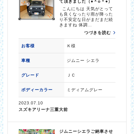
て頂きました（●＾o＾●）
こんにちは 天気がとって
も良くなったり雨が降った
り不安定な日がまだまだ続
きますね 体調…
つづきを読む
お客様
Ｋ様
車種
ジムニー シエラ
グレード
ＪＣ
ボディーカラー
ミディアムグレー
2023.07.10
スズキアリーナ三重大前
ジムニーシエラご納車させ