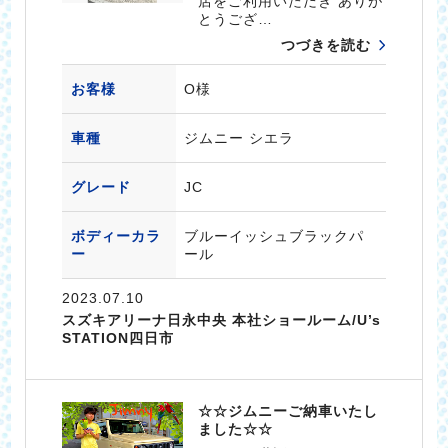
店をご利用いただき ありが
とうござ…
つづきを読む
お客様
O様
車種
ジムニー シエラ
グレード
JC
ボディーカラ
ブルーイッシュブラックパ
ー
ール
2023.07.10
スズキアリーナ日永中央 本社ショールーム/U’s
STATION四日市
☆☆ジムニーご納車いたし
ました☆☆