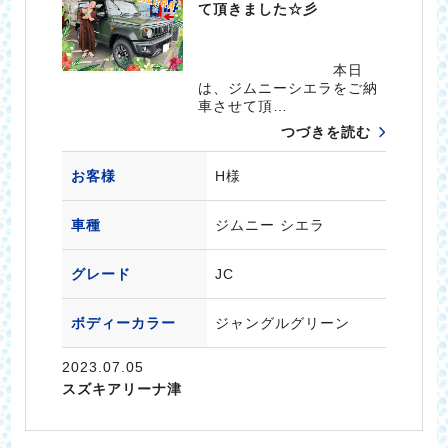
て頂きました☆彡
本日
は、ジムニーシエラをご納
車させて頂…
つづきを読む
お客様
H様
車種
ジムニー シエラ
グレード
JC
ボディーカラー
ジャングルグリーン
2023.07.05
スズキアリーナ津