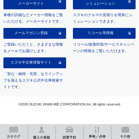
メーカーサイト
シミュレーション
車種の詳細などメーカー情報をご覧
スズキのクルマの見積りを簡単にシ
いただける、メーカーサイトです。
ミュレーションできます。
メールマガジン登録
リコール等情報
ご登録いただくと、さまざまな情報
リコール/改善対策/サービスキャンペ
をメールでお届けします。
ーンの情報をご覧いただけます。
スズキ中古車情報サイト
「安心・納得・充実」なラインアッ
プを揃えるスズキ公式中古車検索サ
イトです。
©2026 SUZUKI JIHAN MIE CORPORATION Inc. All rights reserved.
カタログ
車検／点検
その他
購入の相談
試乗予約