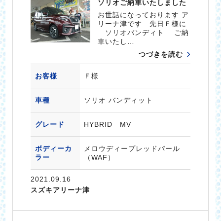
ソリオご納車いたしました
お世話になっております ア
リーナ津です 先日Ｆ様に
ソリオバンディト ご納
車いたし…
つづきを読む
お客様
Ｆ様
車種
ソリオ バンディット
グレード
HYBRID MV
ボディーカ
メロウディープレッドパール
ラー
（WAF）
2021.09.16
スズキアリーナ津