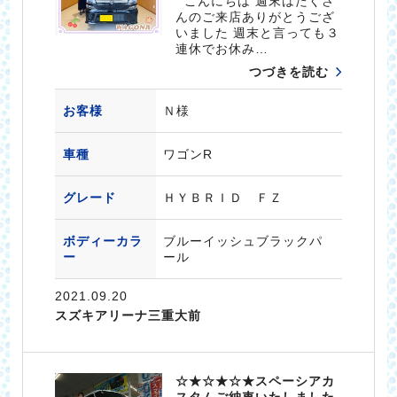
こんにちは 週末はたくさ
んのご来店ありがとうござ
いました 週末と言っても３
連休でお休み…
つづきを読む
お客様
Ｎ様
車種
ワゴンR
グレード
ＨＹＢＲＩＤ ＦＺ
ボディーカラ
ブルーイッシュブラックパ
ー
ール
2021.09.20
スズキアリーナ三重大前
☆★☆★☆★スペーシアカ
スタムご納車いたしました