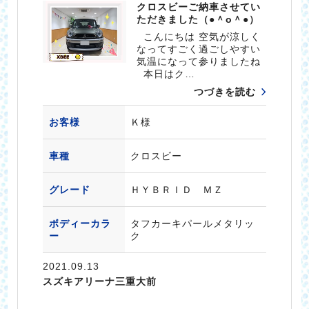
クロスビーご納車させてい
ただきました（●＾o＾●）
こんにちは 空気が涼しく
なってすごく過ごしやすい
気温になって参りましたね
本日はク…
つづきを読む
お客様
Ｋ様
車種
クロスビー
グレード
ＨＹＢＲＩＤ ＭＺ
ボディーカラ
タフカーキパールメタリッ
ー
ク
2021.09.13
スズキアリーナ三重大前