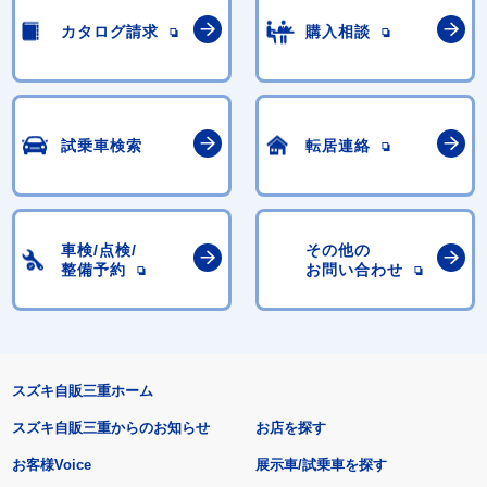
カタログ請求
購入相談
試乗車検索
転居連絡
車検/点検/
その他の
整備予約
お問い合わせ
スズキ自販三重ホーム
スズキ自販三重からのお知らせ
お店を探す
お客様Voice
展示車/試乗車を探す