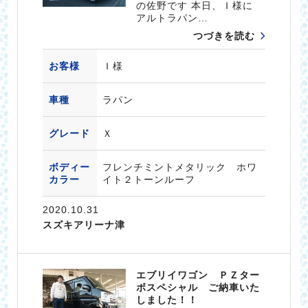
の佐野です 本日、Ｉ様に
アルトラパン…
つづきを読む
お客様
Ｉ様
車種
ラパン
グレード
Ｘ
ボディー
フレンチミントメタリック ホワ
カラー
イト２トーンルーフ
2020.10.31
スズキアリーナ津
エブリイワゴン ＰＺター
ボスペシャル ご納車いた
しました！！