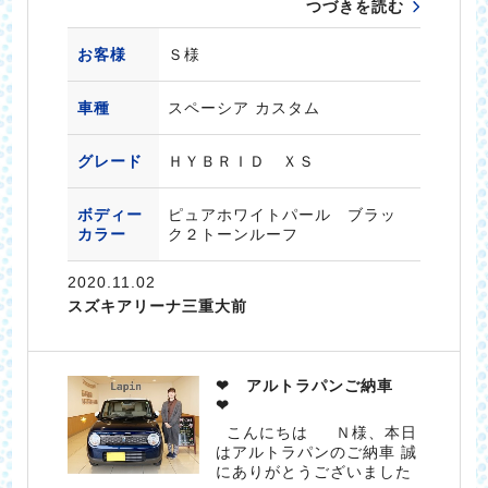
つづきを読む
お客様
Ｓ様
車種
スペーシア カスタム
グレード
ＨＹＢＲＩＤ ＸＳ
ボディー
ピュアホワイトパール ブラッ
カラー
ク２トーンルーフ
2020.11.02
スズキアリーナ三重大前
❤ アルトラパンご納車
❤
こんにちは Ｎ様、本日
はアルトラパンのご納車 誠
にありがとうございました