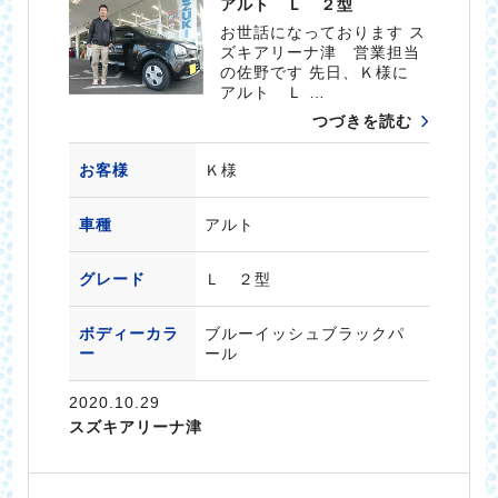
アルト Ｌ ２型
お世話になっております ス
ズキアリーナ津 営業担当
の佐野です 先日、Ｋ様に
アルト Ｌ …
つづきを読む
お客様
Ｋ様
車種
アルト
グレード
Ｌ ２型
ボディーカラ
ブルーイッシュブラックパ
ー
ール
2020.10.29
スズキアリーナ津