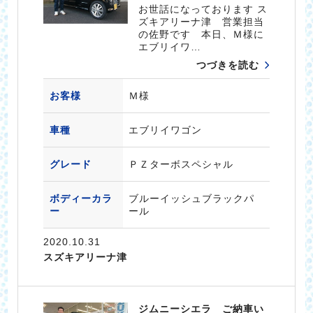
お世話になっております ス
ズキアリーナ津 営業担当
の佐野です 本日、Ｍ様に
エブリイワ…
つづきを読む
お客様
Ｍ様
車種
エブリイワゴン
グレード
ＰＺターボスペシャル
ボディーカラ
ブルーイッシュブラックパ
ー
ール
2020.10.31
スズキアリーナ津
ジムニーシエラ ご納車い