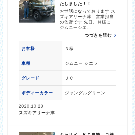
たしました！！
お世話になっております ス
ズキアリーナ津 営業担当
の佐野です 先日、Ｎ様に
ジムニーシエ…
つづきを読む
お客様
Ｎ様
車種
ジムニー シエラ
グレード
ＪＣ
ボディーカラー
ジャングルグリーン
2020.10.29
スズキアリーナ津
キャリイ ＫＣ農繁 ご納