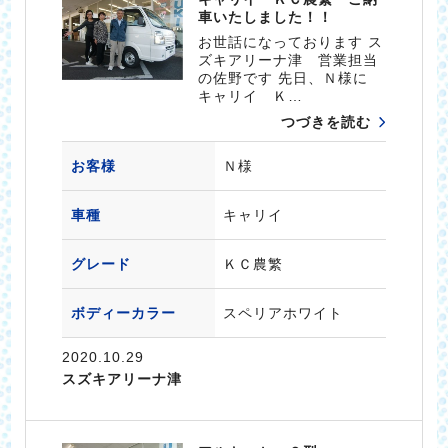
車いたしました！！
お世話になっております ス
ズキアリーナ津 営業担当
の佐野です 先日、Ｎ様に
キャリイ Ｋ…
つづきを読む
お客様
Ｎ様
車種
キャリイ
グレード
ＫＣ農繁
ボディーカラー
スペリアホワイト
2020.10.29
スズキアリーナ津