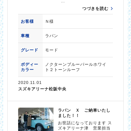
…
つづきを読む
お客様
Ｎ様
車種
ラパン
グレード
モード
ボディー
ノクターンブルーパールホワイ
カラー
ト２トーンルーフ
2020.11.01
スズキアリーナ松阪中央
ラパン Ｘ ご納車いたし
ました！！
お世話になっております ス
ズキアリーナ津 営業担当