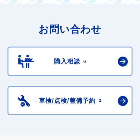
お問い合わせ
購入相談
車検/点検/
整備予約