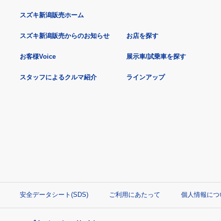
スズキ新潟販売ホーム
スズキ新潟販売からのお知らせ
お店を探す
お客様Voice
展示車/試乗車を探す
スタッフによるクルマ紹介
ラインアップ
安全データシート(SDS)
ご利用にあたって
個人情報につ