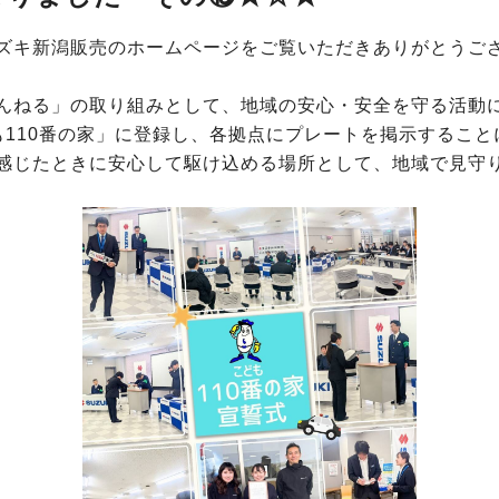
ズキ新潟販売のホームページをご覧いただきありがとうご
んねる」の取り組みとして、地域の安心・安全を守る活動
も110番の家」に登録し、各拠点にプレートを掲示すること
感じたときに安心して駆け込める場所として、地域で見守