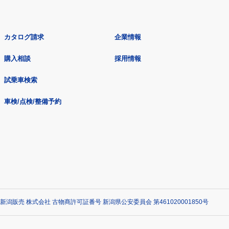
カタログ請求
企業情報
購入相談
採用情報
試乗車検索
車検/点検/整備予約
新潟販売 株式会社 古物商許可証番号 新潟県公安委員会 第461020001850号