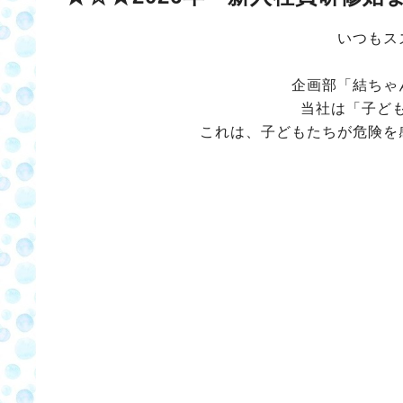
いつもス
企画部「結ちゃ
当社は「子ど
これは、子どもたちが危険を