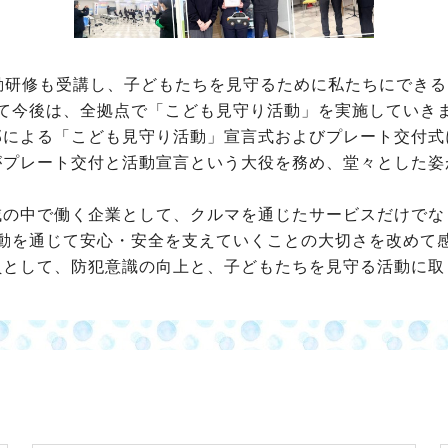
動研修も受講し、子どもたちを見守るために私たちにでき
て今後は、全拠点で「こども見守り活動」を実施していき
部による「こども見守り活動」宣言式およびプレート交付式
がプレート交付と活動宣言という大役を務め、堂々とした姿
域の中で働く企業として、クルマを通じたサービスだけでな
動を通じて安心・安全を支えていくことの大切さを改めて
員として、防犯意識の向上と、子どもたちを見守る活動に取