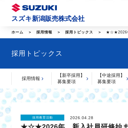
スズキ新潟販売株式会社
ホーム
採用情報
採用トピックス
★☆★20
採用トピックス
【新卒採用】
【中途採用】
採用情報
募集要項
募集要項
2026.04.28
採用教育活動
★☆★2026年 新入社員研修