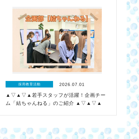
2026.07.01
採用教育活動
▲▽▲▽▲若手スタッフが活躍！企画チー
ム「結ちゃんねる」のご紹介 ▲▽▲▽▲