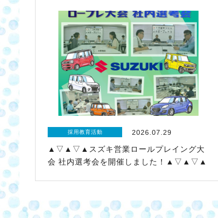
2026.07.29
採用教育活動
▲▽▲▽▲スズキ営業ロールプレイング大
会 社内選考会を開催しました！▲▽▲▽▲