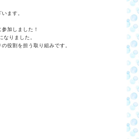
ざいます。
に参加しました！
になりました。
りの役割を担う取り組みです。