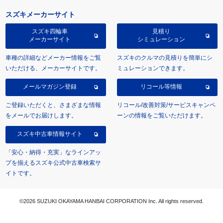
スズキメーカーサイト
スズキ四輪車
見積り
メーカーサイト
シミュレーション
車種の詳細などメーカー情報をご覧
スズキのクルマの見積りを簡単にシ
いただける、メーカーサイトです。
ミュレーションできます。
メールマガジン登録
リコール等情報
ご登録いただくと、さまざまな情報
リコール/改善対策/サービスキャンペ
をメールでお届けします。
ーンの情報をご覧いただけます。
スズキ中古車情報サイト
「安心・納得・充実」なラインアッ
プを揃えるスズキ公式中古車検索サ
イトです。
©2026 SUZUKI OKAYAMA HANBAI CORPORATION Inc. All rights reserved.