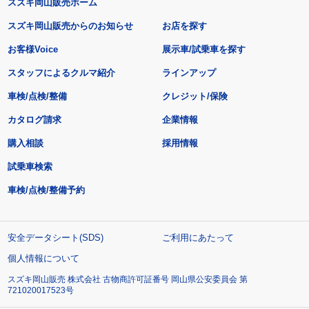
スズキ岡山販売ホーム
スズキ岡山販売からのお知らせ
お店を探す
お客様Voice
展示車/試乗車を探す
スタッフによるクルマ紹介
ラインアップ
車検/点検/整備
クレジット/保険
カタログ請求
企業情報
購入相談
採用情報
試乗車検索
車検/点検/整備予約
安全データシート(SDS)
ご利用にあたって
個人情報について
スズキ岡山販売 株式会社 古物商許可証番号 岡山県公安委員会 第
721020017523号