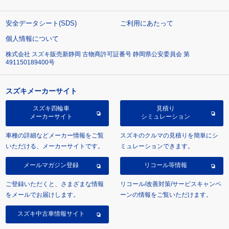
安全データシート(SDS)
ご利用にあたって
個人情報について
株式会社 スズキ販売新静岡 古物商許可証番号 静岡県公安委員会 第
491150189400号
スズキメーカーサイト
スズキ四輪車
見積り
メーカーサイト
シミュレーション
車種の詳細などメーカー情報をご覧
スズキのクルマの見積りを簡単にシ
いただける、メーカーサイトです。
ミュレーションできます。
メールマガジン登録
リコール等情報
ご登録いただくと、さまざまな情報
リコール/改善対策/サービスキャンペ
をメールでお届けします。
ーンの情報をご覧いただけます。
スズキ中古車情報サイト