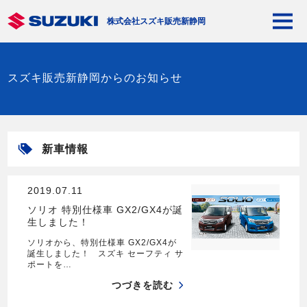
株式会社スズキ販売新静岡
スズキ販売新静岡からのお知らせ
新車情報
2019.07.11
ソリオ 特別仕様車 GX2/GX4が誕
生しました！
ソリオから、特別仕様車 GX2/GX4が
誕生しました！ スズキ セーフティ サ
ポートを…
つづきを読む