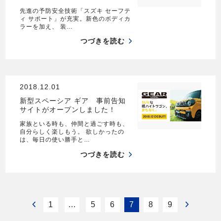
先進の予防安全技術「スズキ セーフテ
ィ サポート」が充実。新色のボディカ
ラーを加え、 装…
つづきを読む
2018.12.01
新型スペーシア ギア 事前告知
サイトがオープンしました！
家族といる時も、仲間と過ごす時も、
自分らしく楽しもう。 欲しかったの
は、毎日の使い勝手と…
つづきを読む
1
…
5
6
7
8
9