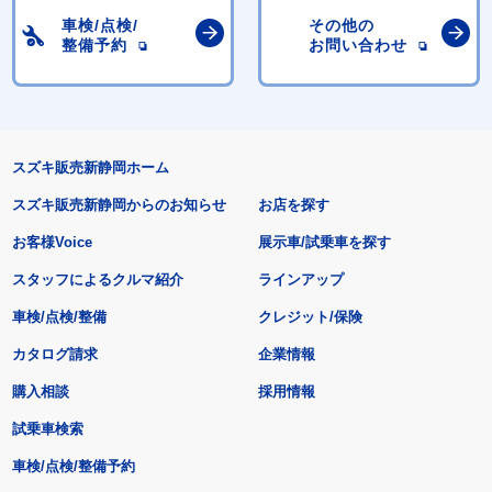
車検/点検/
その他の
整備予約
お問い合わせ
スズキ販売新静岡ホーム
スズキ販売新静岡からのお知らせ
お店を探す
お客様Voice
展示車/試乗車を探す
スタッフによるクルマ紹介
ラインアップ
車検/点検/整備
クレジット/保険
カタログ請求
企業情報
購入相談
採用情報
試乗車検索
車検/点検/整備予約