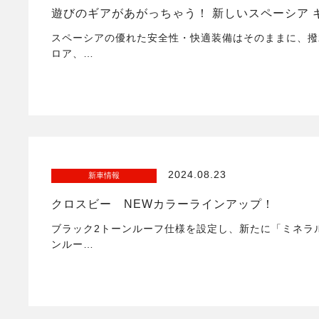
遊びのギアがあがっちゃう！ 新しいスペーシア 
スペーシアの優れた安全性・快適装備はそのままに、撥
ロア、…
2024.08.23
新車情報
クロスビー NEWカラーラインアップ！
ブラック2トーンルーフ仕様を設定し、新たに「ミネラ
ンルー…