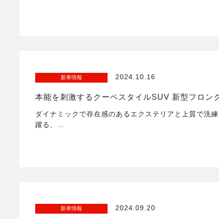
2024.10.16
新車情報
本能を刺激するクーペスタイルSUV 新型フロン
ダイナミックで存在感のあるエクステリアと上質で洗練
躍る、…
2024.09.20
新車情報