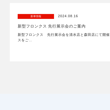
2024.08.16
新車情報
新型フロンクス 先行展示会のご案内
新型フロンクス 先行展示会を清水店と森田店にて開催
スをご…