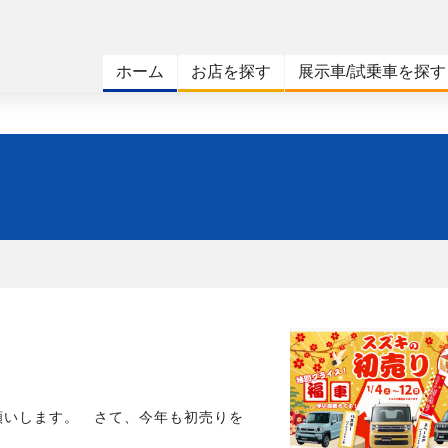
ホーム
お店を探す
展示車/試乗車を探す
願いします。 さて、今年も初売りを