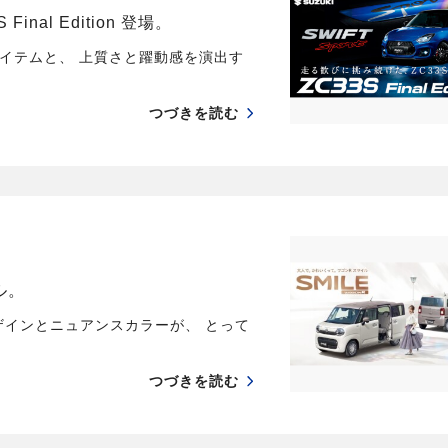
al Edition 登場。
イテムと、 上質さと躍動感を演出す
つづきを読む
ル。
ザインとニュアンスカラーが、 とって
つづきを読む