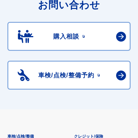
お問い合わせ
購入相談
車検/点検/
整備予約
車検/点検/整備
クレジット/保険