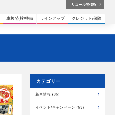
リコール等情報
車検/点検/整備
ラインアップ
クレジット/保険
カテゴリー
新車情報 (85)
イベント/キャンペーン (53)