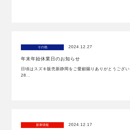
2024.12.27
その他
年末年始休業日のお知らせ
日頃はスズキ販売新静岡をご愛顧賜りありがとうございま
28…
2024.12.17
新車情報