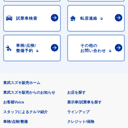
試乗車検索
転居連絡
車検/点検/
その他の
整備予約
お問い合わせ
東武スズキ販売ホーム
東武スズキ販売からのお知らせ
お店を探す
お客様Voice
展示車/試乗車を探す
スタッフによるクルマ紹介
ラインアップ
車検/点検/整備
クレジット/保険