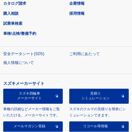
カタログ請求
企業情報
購入相談
採用情報
試乗車検索
車検/点検/整備予約
安全データシート(SDS)
ご利用にあたって
個人情報について
スズキメーカーサイト
スズキ四輪車
見積り
メーカーサイト
シミュレーション
車種の詳細などメーカー情報をご覧
スズキのクルマの見積りを簡単にシ
いただける、メーカーサイトです。
ミュレーションできます。
メールマガジン登録
リコール等情報