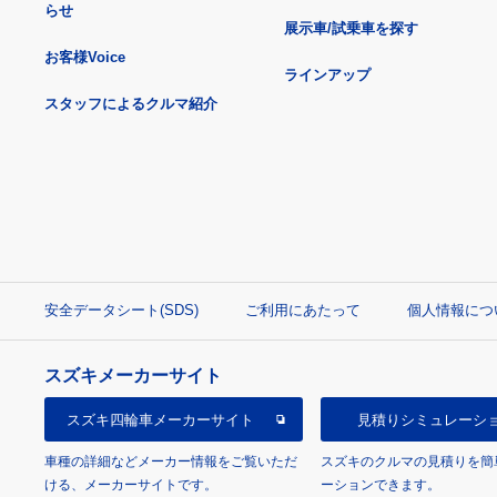
らせ
展示車/試乗車を探す
お客様Voice
ラインアップ
スタッフによるクルマ紹介
安全データシート(SDS)
ご利用にあたって
個人情報につ
スズキメーカーサイト
スズキ四輪車
メーカーサイト
見積り
シミュレーシ
車種の詳細などメーカー情報をご覧いただ
スズキのクルマの見積りを簡
ける、メーカーサイトです。
ーションできます。