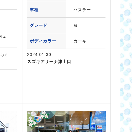
車種
ハスラー
グレード
Ｇ
ＭＺ
ボディカラー
カーキ
2024.01.30
ジパ
スズキアリーナ津山口