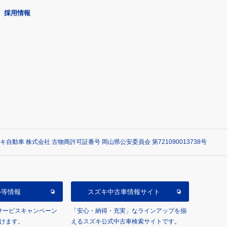
採用情報
自動車 株式会社 古物商許可証番号 岡山県公安委員会 第721090013738号
ル等情報
スズキ中古車情報サイト
/サービスキャンペーン
「安心・納得・充実」なラインアップを揃
けます。
えるスズキ公式中古車検索サイトです。