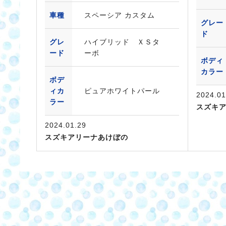
車種
スペーシア カスタム
グレー
ド
グレ
ハイブリッド ＸＳタ
ード
ーボ
ボディ
カラー
ボデ
ィカ
ピュアホワイトパール
2024.01
ラー
スズキ
2024.01.29
スズキアリーナあけぼの