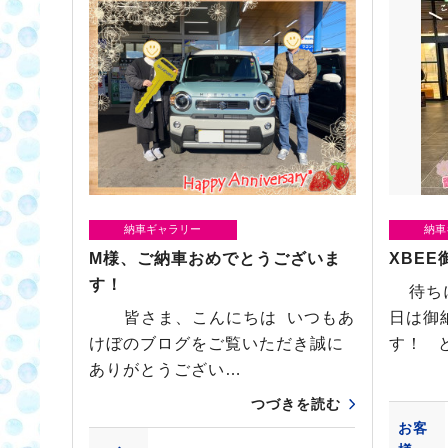
納車ギャラリー
納車
M様、ご納車おめでとうございま
XBE
す！
待ちに
皆さま、こんにちは いつもあ
日は御
けぼのブログをご覧いただき誠に
す！ 
ありがとうござい…
つづきを読む
お客