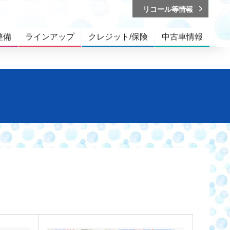
リコール等情報
整備
ラインアップ
クレジット/保険
中古車情報