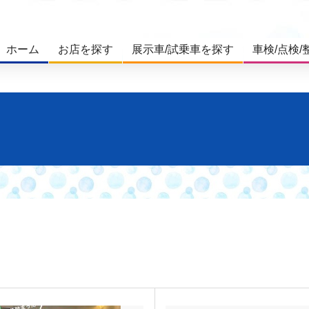
ホーム
お店を探す
展示車/試乗車を探す
車検/点検/