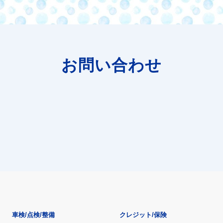
お問い合わせ
車検/点検/整備
クレジット/保険