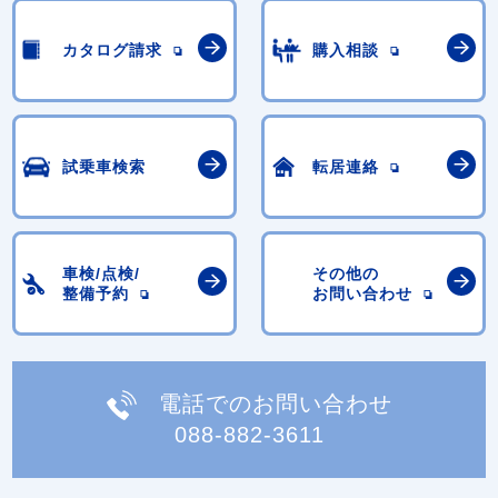
カタログ請求
購入相談
試乗車検索
転居連絡
車検/点検/
その他の
整備予約
お問い合わせ
電話でのお問い合わせ
088-882-3611