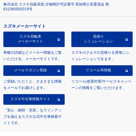
株式会社 スズキ自販高知 古物商許可証番号 高知県公安委員会 第
831060000319号
スズキメーカーサイト
スズキ四輪車
見積り
メーカーサイト
シミュレーション
車種の詳細などメーカー情報をご覧
スズキのクルマの見積りを簡単にシ
いただける、メーカーサイトです。
ミュレーションできます。
メールマガジン登録
リコール等情報
ご登録いただくと、さまざまな情報
リコール/改善対策/サービスキャンペ
をメールでお届けします。
ーンの情報をご覧いただけます。
スズキ中古車情報サイト
「安心・納得・充実」なラインアッ
プを揃えるスズキ公式中古車検索サ
イトです。