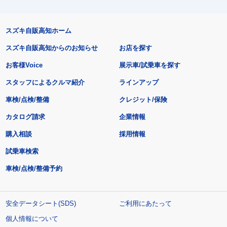
スズキ自販高知ホーム
スズキ自販高知からのお知らせ
お店を探す
お客様Voice
展示車/試乗車を探す
スタッフによるクルマ紹介
ラインアップ
車検/点検/整備
クレジット/保険
カタログ請求
企業情報
購入相談
採用情報
試乗車検索
車検/点検/整備予約
安全データシート(SDS)
ご利用にあたって
個人情報について