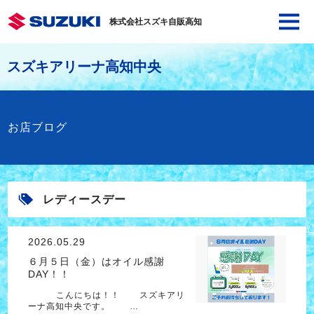
株式会社スズキ自販高知
スズキアリーナ高知中央
お店ブログ
レディースデー
2026.05.29
６月５日（金）はオイル感謝
DAY！！
こんにちは！！ スズキアリ
ーナ高知中央です。 …