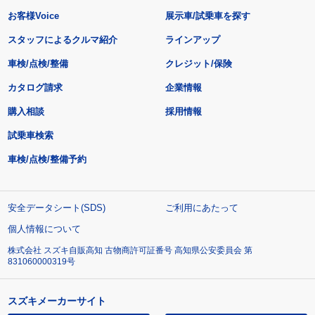
お客様Voice
展示車/試乗車を探す
スタッフによるクルマ紹介
ラインアップ
車検/点検/整備
クレジット/保険
カタログ請求
企業情報
購入相談
採用情報
試乗車検索
車検/点検/整備予約
安全データシート(SDS)
ご利用にあたって
個人情報について
株式会社 スズキ自販高知 古物商許可証番号 高知県公安委員会 第
831060000319号
スズキメーカーサイト