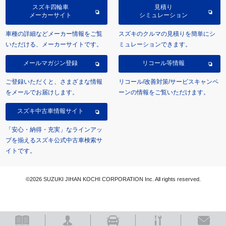
スズキ四輪車
見積り
メーカーサイト
シミュレーション
車種の詳細などメーカー情報をご覧
スズキのクルマの見積りを簡単にシ
いただける、メーカーサイトです。
ミュレーションできます。
メールマガジン登録
リコール等情報
ご登録いただくと、さまざまな情報
リコール/改善対策/サービスキャンペ
をメールでお届けします。
ーンの情報をご覧いただけます。
スズキ中古車情報サイト
「安心・納得・充実」なラインアッ
プを揃えるスズキ公式中古車検索サ
イトです。
©2026 SUZUKI JIHAN KOCHI CORPORATION Inc. All rights reserved.