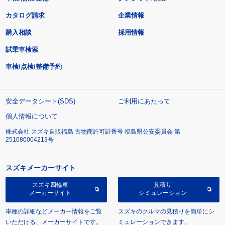
カタログ請求
企業情報
購入相談
採用情報
試乗車検索
車検/点検/整備予約
安全データシート(SDS)
ご利用にあたって
個人情報について
株式会社 スズキ自販福島 古物商許可証番号 福島県公安委員会 第
251080004213号
スズキメーカーサイト
スズキ四輪車
見積り
メーカーサイト
シミュレーション
車種の詳細などメーカー情報をご覧
スズキのクルマの見積りを簡単にシ
いただける、メーカーサイトです。
ミュレーションできます。