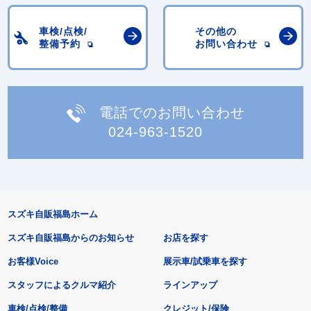
車検/点検/
その他の
整備予約
お問い合わせ
電話でのお問い合わせ
024-963-1520
スズキ自販福島ホーム
スズキ自販福島からのお知らせ
お店を探す
お客様Voice
展示車/試乗車を探す
スタッフによるクルマ紹介
ラインアップ
車検/点検/整備
クレジット/保険