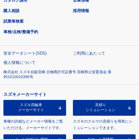
カタログ請求
企業情報
購入相談
採用情報
試乗車検索
車検/点検/整備予約
安全データシート(SDS)
ご利用にあたって
個人情報について
株式会社 スズキ自販宮崎 古物商許可証番号 宮崎県公安委員会 第
951010010390号
スズキメーカーサイト
スズキ四輪車
見積り
メーカーサイト
シミュレーション
車種の詳細などメーカー情報をご覧
スズキのクルマの見積りを簡単にシ
いただける、メーカーサイトです。
ミュレーションできます。