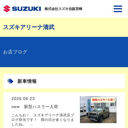
株式会社スズキ自販宮崎
スズキアリーナ清武
お店ブログ
新車情報
2026.06.23
new 新型ハスラー入荷
こんちわ！ スズキアリーナ清武店ブ
ログ担当です！ 雨の日が多くなりま
したね。 …