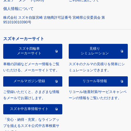
個人情報について
株式会社 スズキ自販宮崎 古物商許可証番号 宮崎県公安委員会 第
951010010390号
スズキメーカーサイト
スズキ四輪車
見積り
メーカーサイト
シミュレーション
車種の詳細などメーカー情報をご覧
スズキのクルマの見積りを簡単にシ
いただける、メーカーサイトです。
ミュレーションできます。
メールマガジン登録
リコール等情報
ご登録いただくと、さまざまな情報
リコール/改善対策/サービスキャンペ
をメールでお届けします。
ーンの情報をご覧いただけます。
スズキ中古車情報サイト
「安心・納得・充実」なラインアッ
プを揃えるスズキ公式中古車検索サ