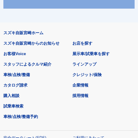
スズキ自販宮崎ホーム
スズキ自販宮崎からのお知らせ
お店を探す
お客様Voice
展示車/試乗車を探す
スタッフによるクルマ紹介
ラインアップ
車検/点検/整備
クレジット/保険
カタログ請求
企業情報
購入相談
採用情報
試乗車検索
車検/点検/整備予約
安全データシート(SDS)
ご利用にあたって