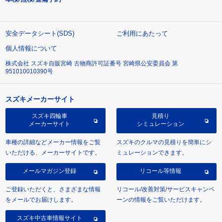
安全データシート(SDS)
ご利用にあたって
個人情報について
株式会社 スズキ自販宮崎 古物商許可証番号 宮崎県公安委員会 第
951010010390号
スズキメーカーサイト
スズキ四輪車
見積り
メーカーサイト
シミュレーション
車種の詳細などメーカー情報をご覧
スズキのクルマの見積りを簡単にシ
いただける、メーカーサイトです。
ミュレーションできます。
メールマガジン登録
リコール等情報
ご登録いただくと、さまざまな情報
リコール/改善対策/サービスキャンペ
をメールでお届けします。
ーンの情報をご覧いただけます。
スズキ中古車情報サイト