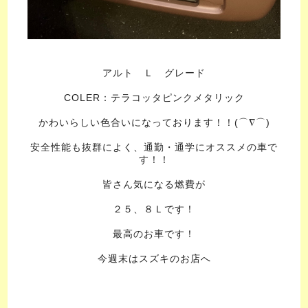
アルト Ｌ グレード
COLER：テラコッタピンクメタリック
かわいらしい色合いになっております！！(⌒∇⌒)
安全性能も抜群によく、通勤・通学にオススメの車で
す！！
皆さん気になる燃費が
２５、８Ｌです！
最高のお車です！
今週末はスズキのお店へ