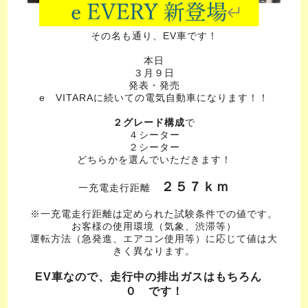
その名も通り、EV車です！
本日
３月９日
発表・発売
e VITARAに続いての電気自動車になります！！
２グレード構成
で
４シーター
２シーター
どちらかを選んでいただきます！
２５７ｋｍ
一充電走行距離
※一充電走行距離は定められた試験条件での値です。
お客様の使用環境（気象、渋滞等）
運転方法（急発進、エアコン使用等）に応じて値は大
きく異なります。
EV車なので、走行中の排出ガスはもちろん
０ です！