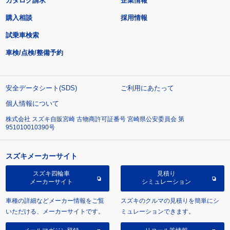
カタログ請求
企業情報
購入相談
採用情報
試乗車検索
車検/点検/整備予約
安全データシート(SDS)
ご利用にあたって
個人情報について
株式会社 スズキ自販宮崎 古物商許可証番号 宮崎県公安委員会 第
951010010390号
スズキメーカーサイト
スズキ四輪車
見積り
メーカーサイト
シミュレーション
車種の詳細などメーカー情報をご覧
スズキのクルマの見積りを簡単にシ
いただける、メーカーサイトです。
ミュレーションできます。