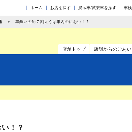
ホーム
お店を探す
展示車/試乗車を探す
車検
他
車酔いの約７割近くは車内のにおい！？
店舗トップ
店舗からのごあい
おい！？