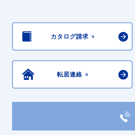
カタログ請求
転居連絡