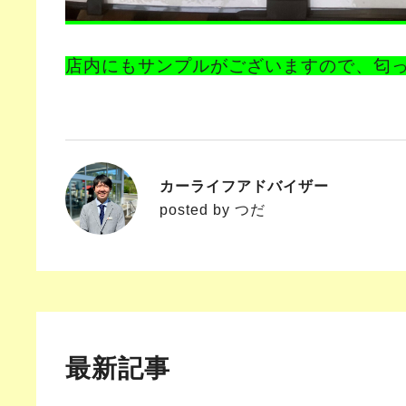
店内にもサンプルがございますので、匂
カーライフアドバイザー
つだ
posted by つだ
最新記事