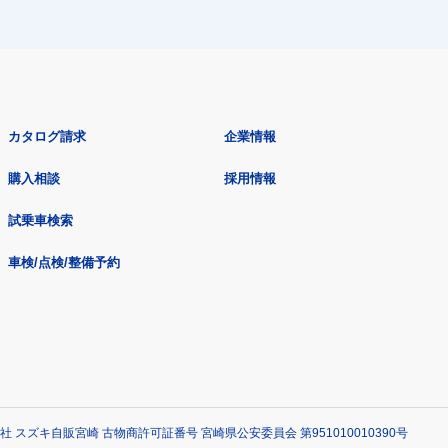
カタログ請求
企業情報
購入相談
採用情報
試乗車検索
車検/点検/整備予約
社 スズキ自販宮崎 古物商許可証番号 宮崎県公安委員会 第951010010390号