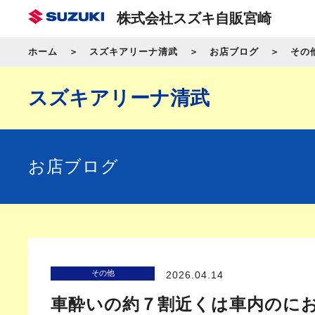
株式会社スズキ自販宮崎
ホーム
スズキアリーナ清武
お店ブログ
その
スズキアリーナ清武
お店ブログ
その他
2026.04.14
車酔いの約７割近くは車内のに