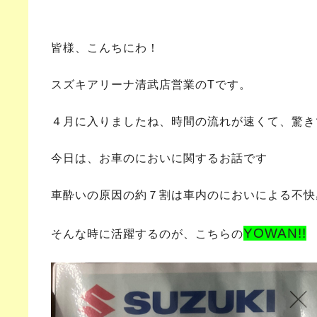
皆様、こんちにわ！
スズキアリーナ清武店営業のTです。
４月に入りましたね、時間の流れが速くて、驚き
今日は、お車のにおいに関するお話です
車酔いの原因の約７割は車内のにおいによる不快
YOWAN!!
そんな時に活躍するのが、こちらの