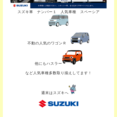
スズキ車 ナンバー１ 人気車種 スペーシア
不動の人気のワゴンＲ
他にもハスラー
など人気車種多数取り揃えしてます！
週末はスズキへ