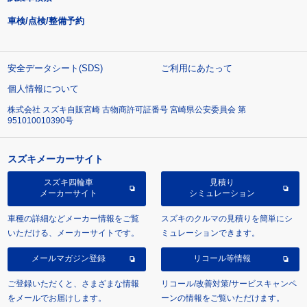
車検/点検/整備予約
安全データシート(SDS)
ご利用にあたって
個人情報について
株式会社 スズキ自販宮崎 古物商許可証番号 宮崎県公安委員会 第
951010010390号
スズキメーカーサイト
スズキ四輪車
見積り
メーカーサイト
シミュレーション
車種の詳細などメーカー情報をご覧
スズキのクルマの見積りを簡単にシ
いただける、メーカーサイトです。
ミュレーションできます。
メールマガジン登録
リコール等情報
ご登録いただくと、さまざまな情報
リコール/改善対策/サービスキャンペ
をメールでお届けします。
ーンの情報をご覧いただけます。