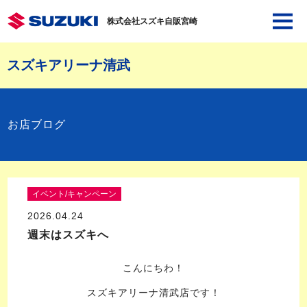
株式会社スズキ自販宮崎
スズキアリーナ清武
お店ブログ
イベント/キャンペーン
2026.04.24
週末はスズキへ
こんにちわ！
スズキアリーナ清武店です！