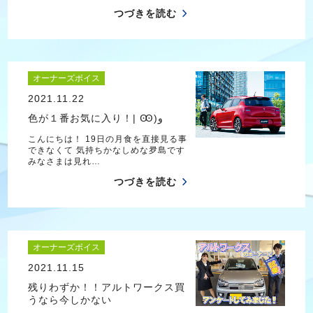
つづきを読む
オーナーズボイス
2021.11.22
色が１番お気に入り！| Ꙭ)و
こんにちは！ 19日の月食を直接見る事
できなくて 気持ちかなしめな夛島です
みなさまは見れ…
つづきを読む
オーナーズボイス
2021.11.15
残りわずか！！アルトワークス買
うなら今しかない