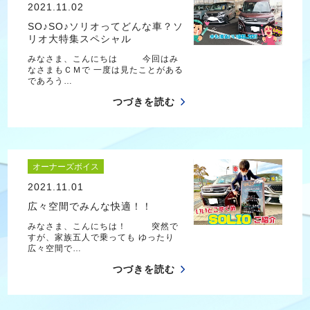
2021.11.02
SO♪SO♪ソリオってどんな車？ソ
リオ大特集スペシャル
みなさま、こんにちは 今回はみ
なさまもＣＭで 一度は見たことがある
であろう…
つづきを読む
オーナーズボイス
2021.11.01
広々空間でみんな快適！！
みなさま、こんにちは！ 突然で
すが、家族五人で乗っても ゆったり
広々空間で…
つづきを読む