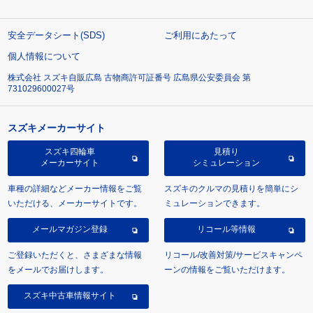
安全データシート(SDS)
ご利用にあたって
個人情報について
株式会社 スズキ自販広島 古物商許可証番号 広島県公安委員会 第
731029600027号
スズキメーカーサイト
スズキ四輪車
見積り
メーカーサイト
シミュレーション
車種の詳細などメーカー情報をご覧
スズキのクルマの見積りを簡単にシ
いただける、メーカーサイトです。
ミュレーションできます。
メールマガジン登録
リコール等情報
ご登録いただくと、さまざまな情報
リコール/改善対策/サービスキャンペ
をメールでお届けします。
ーンの情報をご覧いただけます。
スズキ中古車情報サイト