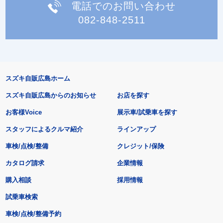
電話でのお問い合わせ
082-848-2511
スズキ自販広島ホーム
スズキ自販広島からのお知らせ
お店を探す
お客様Voice
展示車/試乗車を探す
スタッフによるクルマ紹介
ラインアップ
車検/点検/整備
クレジット/保険
カタログ請求
企業情報
購入相談
採用情報
試乗車検索
車検/点検/整備予約