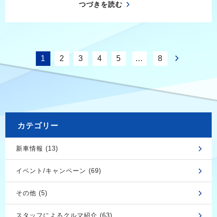
つづきを読む
1
2
3
4
5
…
8
カテゴリー
新車情報 (13)
イベント/キャンペーン (69)
その他 (5)
スタッフによるクルマ紹介 (63)