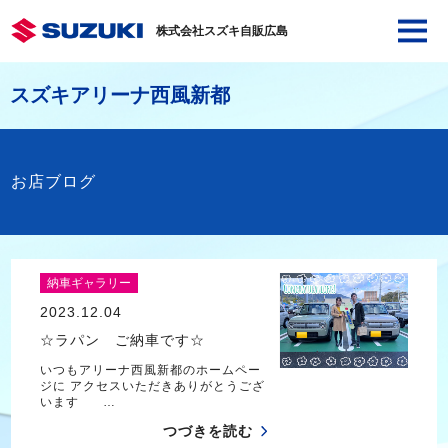
株式会社スズキ自販広島
スズキアリーナ西風新都
お店ブログ
納車ギャラリー
2023.12.04
☆ラパン ご納車です☆
いつもアリーナ西風新都のホームペー
ジに アクセスいただきありがとうござ
います …
つづきを読む