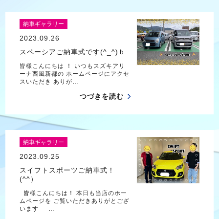
納車ギャラリー
2023.09.26
スペーシアご納車式です(^_^)ｂ
皆様こんにちは ！ いつもスズキアリ
ーナ西風新都の ホームページにアクセ
スいただき ありが…
つづきを読む
納車ギャラリー
2023.09.25
スイフトスポーツご納車式！
(^^）
皆様こんにちは！ 本日も当店のホー
ムページを ご覧いただきありがとござ
います …