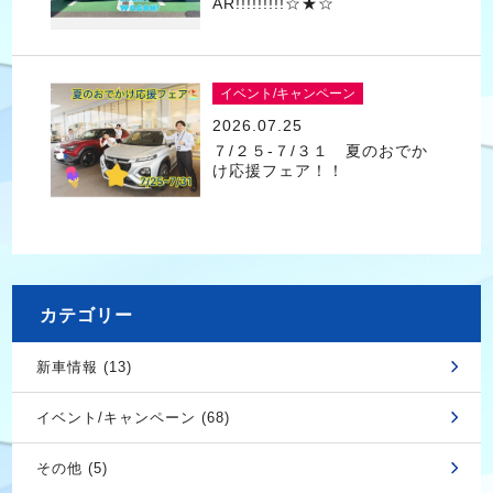
AR!!!!!!!!!☆★☆
イベント/キャンペーン
2026.07.25
７/２５-７/３１ 夏のおでか
け応援フェア！！
カテゴリー
新車情報 (13)
イベント/キャンペーン (68)
その他 (5)