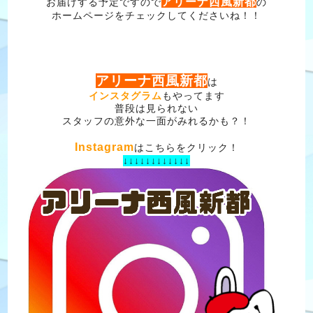
アリーナ西風新都
お届けする予定ですので
の
ホームページをチェックしてくださいね！！
アリーナ西風新都
は
インスタグラム
もやってます
普段は見られない
スタッフの意外な一面がみれるかも？！
Instagram
はこちらをクリック！
↓↓↓↓↓↓↓↓↓↓↓↓