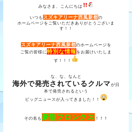
みなさま、こんにちは
スズキアリーナ西風新都
いつも
の
ホームページをご覧いただきありがとうございま
す！！
スズキアリーナ西風新都
のホームページを
特別な情報
ご覧の皆様に
をお届けいたしま
す！！！
な、な、なんと
海外で発売されているクルマ
が日
本で発売されるという
ビッグニュースが入ってきました！！
新型フロンクス
その名も
！！！