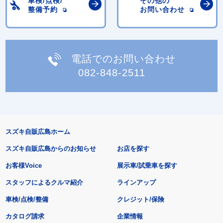
車検/点検/
その他の
整備予約
お問い合わせ
電話でのお問い合わせ
082-848-2511
スズキ自販広島ホーム
スズキ自販広島からのお知らせ
お店を探す
お客様Voice
展示車/試乗車を探す
スタッフによるクルマ紹介
ラインアップ
車検/点検/整備
クレジット/保険
カタログ請求
企業情報