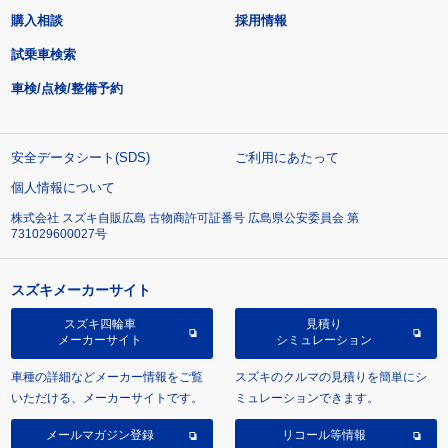
購入相談
採用情報
試乗車検索
車検/点検/整備予約
安全データシート(SDS)
ご利用にあたって
個人情報について
株式会社 スズキ自販広島 古物商許可証番号 広島県公安委員会 第
731029600027号
スズキメーカーサイト
スズキ四輪車
見積り
メーカーサイト
シミュレーション
車種の詳細などメーカー情報をご覧
スズキのクルマの見積りを簡単にシ
いただける、メーカーサイトです。
ミュレーションできます。
メールマガジン登録
リコール等情報