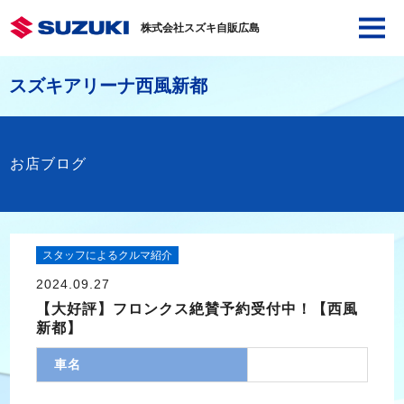
株式会社スズキ自販広島
スズキアリーナ西風新都
お店ブログ
スタッフによるクルマ紹介
2024.09.27
【大好評】フロンクス絶賛予約受付中！【西風
新都】
車名