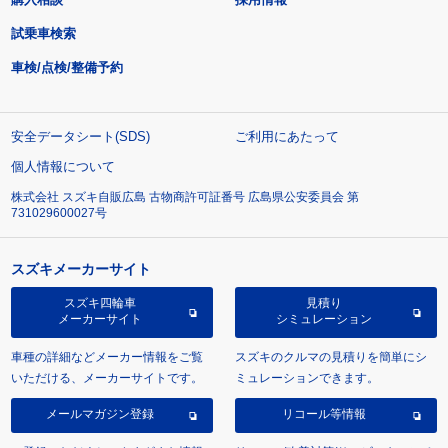
試乗車検索
車検/点検/整備予約
安全データシート(SDS)
ご利用にあたって
個人情報について
株式会社 スズキ自販広島 古物商許可証番号 広島県公安委員会 第
731029600027号
スズキメーカーサイト
スズキ四輪車
見積り
メーカーサイト
シミュレーション
車種の詳細などメーカー情報をご覧
スズキのクルマの見積りを簡単にシ
いただける、メーカーサイトです。
ミュレーションできます。
メールマガジン登録
リコール等情報