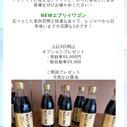
装備をぜひお確かめください！
NEWエブリイワゴン
広々とした室内空間と快適な走りで、レジャーから日
常使いまで大活躍な1台です！
上記3日間は
オプションプレゼント
・登録車55,000円
・軽自動車33,000
ご商談プレゼント
・天然かけ醤油