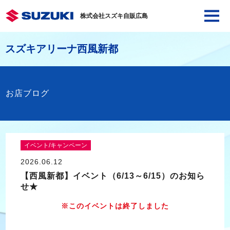
株式会社スズキ自販広島
スズキアリーナ西風新都
お店ブログ
イベント/キャンペーン
2026.06.12
【西風新都】イベント（6/13～6/15）のお知ら
せ★
※このイベントは終了しました