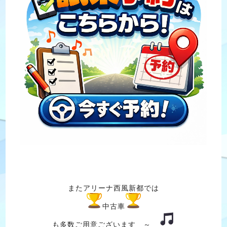
またアリーナ西風新都では
中古車
も多数ご用意ございます ～