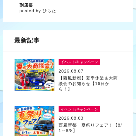
副店長
posted by ひらた
最新記事
イベント/キャンペーン
2026.08.07
【西風新都】夏季休業＆大商
談会のお知らせ【16日か
ら！】
イベント/キャンペーン
2026.08.03
西風新都 夏祭りフェア！【8/
1～8/8】