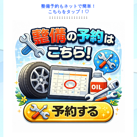
整備予約もネットで簡単！
こちらをタップ！♡
↓↓↓↓↓↓↓↓↓↓↓↓↓↓↓↓