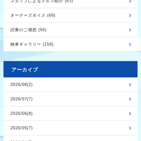
スタッフによるクルマ紹介 (63)
オーナーズボイス (69)
試乗のご感想 (56)
納車ギャラリー (159)
アーカイブ
2026/08(2)
2026/07(7)
2026/06(8)
2026/05(7)