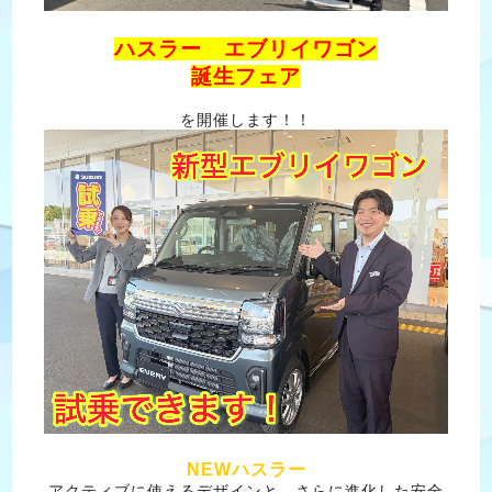
ハスラー エブリイワゴン
誕生フェア
を開催します！！
NEWハスラー
アクティブに使えるデザインと、さらに進化した安全