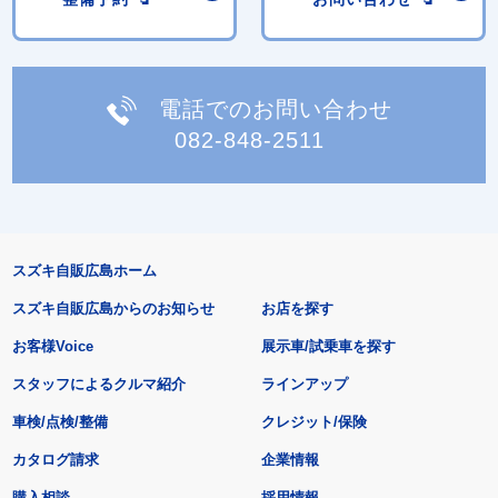
電話でのお問い合わせ
082-848-2511
スズキ自販広島ホーム
スズキ自販広島からのお知らせ
お店を探す
お客様Voice
展示車/試乗車を探す
スタッフによるクルマ紹介
ラインアップ
車検/点検/整備
クレジット/保険
カタログ請求
企業情報
購入相談
採用情報