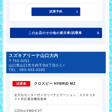
試乗予約
このお店のその他の展示車/試乗車
スズキアリーナ山口大内
〒753-0251
山口県山口市大内千坊6丁目2-1 /
TEL :
083-933-0200
クロスビー HYBRID MZ
試乗車
全方位モニター付メモリーナビゲーション、スズキコネ
クト対応通信機装着車
1200cc/2WD/CVT