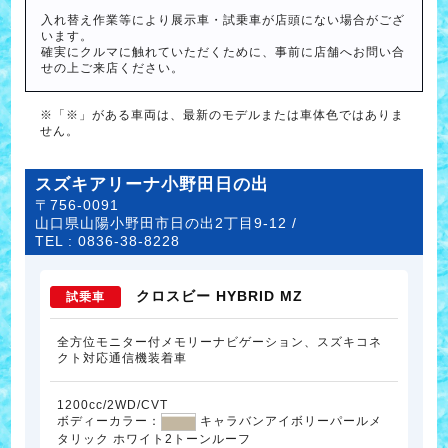
入れ替え作業等により展示車・試乗車が店頭にない場合がござ
います。
確実にクルマに触れていただくために、事前に店舗へお問い合
せの上ご来店ください。
※「※」がある車両は、最新のモデルまたは車体色ではありま
せん。
スズキアリーナ小野田日の出
〒756-0091
山口県山陽小野田市日の出2丁目9-12 /
TEL :
0836-38-8228
クロスビー HYBRID MZ
試乗車
全方位モニター付メモリーナビゲーション、スズキコネ
クト対応通信機装着車
1200cc/2WD/CVT
ボディーカラー：
キャラバンアイボリーパールメ
タリック ホワイト2トーンルーフ