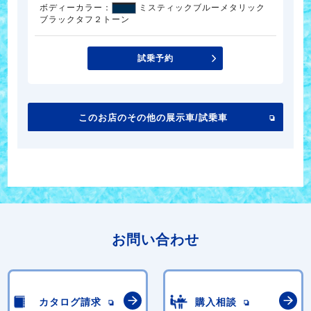
ボディーカラー：
ミスティックブルーメタリック
ブラックタフ２トーン
試乗予約
このお店のその他の展示車/試乗車
お問い合わせ
カタログ請求
購入相談