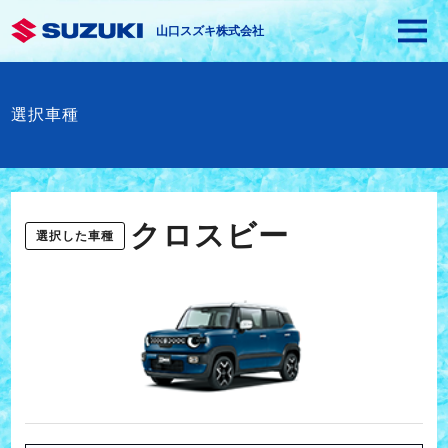
山口スズキ株式会社
選択車種
クロスビー
選択した車種