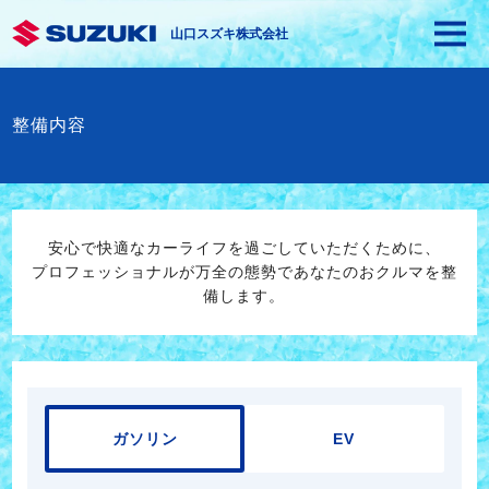
山口スズキ株式会社
整備内容
安心で快適なカーライフを過ごしていただくために、
プロフェッショナルが万全の態勢であなたのおクルマを整
備します。
ガソリン
EV