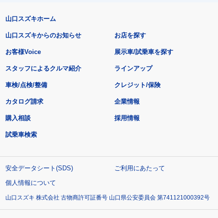
山口スズキホーム
山口スズキからのお知らせ
お店を探す
お客様Voice
展示車/試乗車を探す
スタッフによるクルマ紹介
ラインアップ
車検/点検/整備
クレジット/保険
カタログ請求
企業情報
購入相談
採用情報
試乗車検索
安全データシート(SDS)
ご利用にあたって
個人情報について
山口スズキ 株式会社 古物商許可証番号 山口県公安委員会 第741121000392号