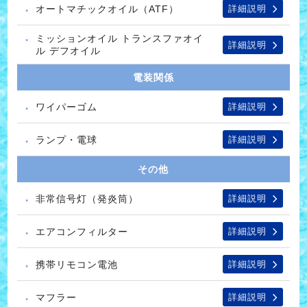
オートマチックオイル（ATF）
詳細説明
ミッションオイル トランスファオイ
詳細説明
ル デフオイル
電装関係
ワイパーゴム
詳細説明
ランプ・電球
詳細説明
その他
非常信号灯（発炎筒）
詳細説明
エアコンフィルター
詳細説明
携帯リモコン電池
詳細説明
マフラー
詳細説明