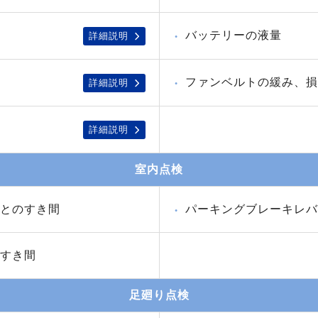
バッテリーの液量
詳細説明
ファンベルトの緩み、損
詳細説明
詳細説明
室内点検
とのすき間
パーキングブレーキレバ
すき間
足廻り点検