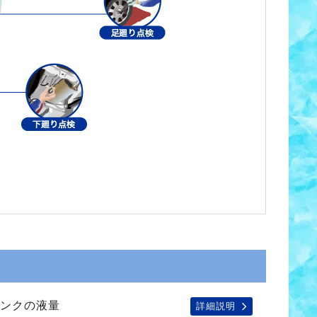
ンクの液量
詳細説明