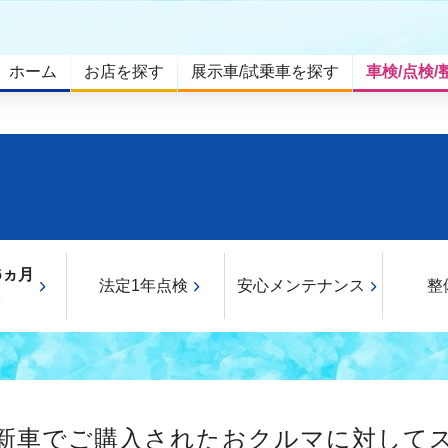
ホーム
お店を探す
展示車/試乗車を探す
車検/点検/
6ヵ月
法定1年点検
安心メンテナンス
整
、新車でご購入されたおクルマに対して