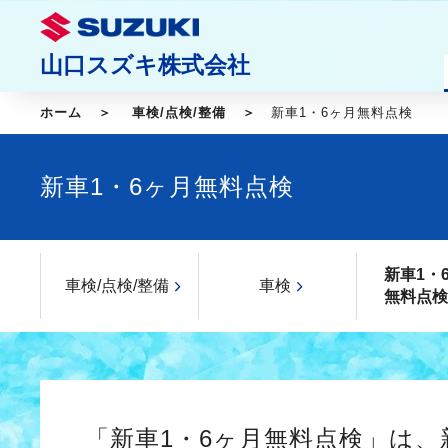
山口スズキ株式会社
ホーム
車検/点検/整備
新車1・6ヶ月無料点検
新車1・6ヶ月無料点検
新車1・
車検/点検/整備
車検
無料点検
「新車1・6ヶ月無料点検」は