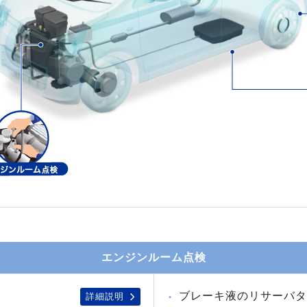
エンジンルーム点検
ブレーキ液のリサーバタ
詳細説明