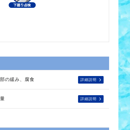
部の緩み、腐食
詳細説明
量
詳細説明