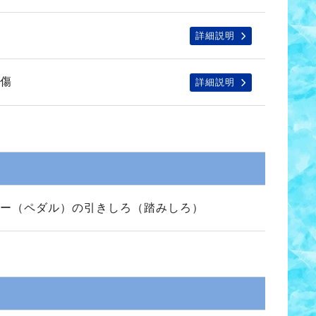
詳細説明
傷
詳細説明
ー（ペダル）の引きしろ（踏みしろ）