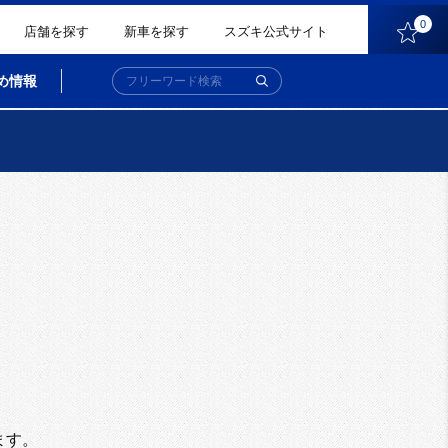
0
店舗を探す
新車を探す
スズキ公式サイト
め情報
。
ます。