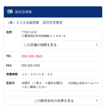
販売店情報
（株）スズキ自販関東 四日市営業所
住所
〒512-1212
三重県四日市市智積町２１９８−６
この店舗の地図を見る
TEL
059-325-3581
FAX
059-325-2205
営業時間
１０：００〜１８：００
定休日
水曜日 （一部２・４週目火曜日） ※詳細は当社ホームペー
ジをご確認ください
この販売会社の在庫を見る