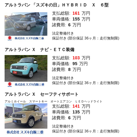
アルトラパン 「スズキの日」ＨＹＢＲＩＤ Ｘ ６型
支払総額:
161
万円
車両価格:
155
万円
諸費用:
6
万円
法定整備付き
保証付き (部分保証 36ヶ月：走行無制限)
アルトラパン Ｘ ナビ・ＥＴＣ装備
支払総額:
103
万円
車両価格:
95
万円
諸費用:
8
万円
法定整備付き
保証付き (部分保証 36ヶ月：走行無制限)
アルトラパン Ｘ セーフティサポート
アルミホイール スマートキー オートエアコン ＬＥＤヘッドライト
支払総額:
141
万円
車両価格:
135
万円
諸費用:
6
万円
法定整備付き
保証付き (部分保証 36ヶ月：走行無制限)