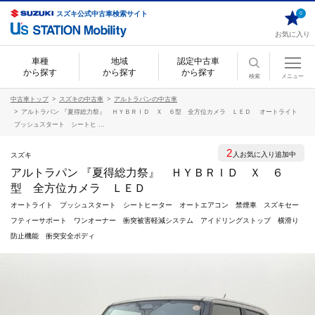
スズキ公式中古車検索サイト
0
お気に入り
車種
地域
認定中古車
から探す
から探す
から探す
検索
メニュー
中古車トップ
スズキの中古車
アルトラパンの中古車
アルトラパン 『夏得総力祭』 ＨＹＢＲＩＤ Ｘ ６型 全方位カメラ ＬＥＤ オートライト
プッシュスタート シートヒ ...
2
人お気に入り追加中
スズキ
アルトラパン 『夏得総力祭』 ＨＹＢＲＩＤ Ｘ ６
型 全方位カメラ ＬＥＤ
オートライト プッシュスタート シートヒーター オートエアコン 禁煙車 スズキセー
フティーサポート ワンオーナー 衝突被害軽減システム アイドリングストップ 横滑り
防止機能 衝突安全ボディ