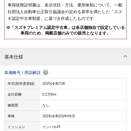
車両状態証明書は、表示項目・方法、運用体制について、一般
社団法人自動車公正取引協議会の定める基準を満たした「スズ
キ認定中古車制度」に基づき作成したものです
※「スズキプレミアム認定中古車」は各店舗独自で設定している
車両のため、掲載店舗のみでの販売となります。
基本仕様
装備略号 / 用語解説
?
年式(初年度登録)
2025(令和7)年
走行距離
0.2万Km
修復歴
なし
車検
2028(令和10)年09月
ミッション
インパネAT