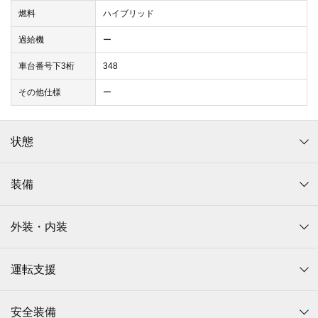
燃料
ハイブリッド
過給機
ー
車台番号下3桁
348
その他仕様
ー
状態
装備
外装・内装
運転支援
安全装備