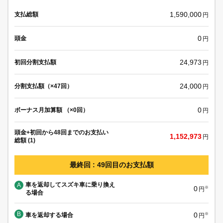
1,590,000
支払総額
円
0
頭金
円
24,973
初回分割支払額
円
24,000
分割支払額（×47回）
円
0
ボーナス月加算額 （×0回）
円
頭金+初回から48回までのお支払い
1,152,973
円
総額 (1)
最終回 : 49回目のお支払額
車を返却してスズキ車に乗り換え
A
0
※
円
る場合
B
0
車を返却する場合
※
円