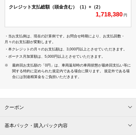
クレジット支払総額（頭金含む）（1）+（2）
1,718,380
円
・当お支払例は、現在の計算例です。お問合せ時期により、お支払回数・
月々のお支払額が変動します。
・本クレジットの月々のお支払額は、3,000円以上とさせていただきます。
・ボーナス月加算額は、5,000円以上とさせていただきます。
※
最終回お支払額の「0円」は、車両返却時の車両状態が最終回支払い等に
関する特約に定められた規定内である場合に限ります。 規定外である場
合には別途精算金をご負担いただきます。
クーポン
基本パック・購入パック内容