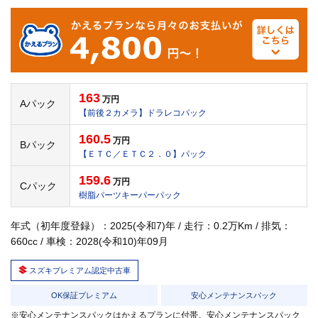
163
万円
Aパック
【前後２カメラ】ドラレコパック
160.5
万円
Bパック
【ＥＴＣ／ＥＴＣ２．０】パック
159.6
万円
Cパック
樹脂パーツキーパーパック
年式（初年度登録）：2025(令和7)年 / 走行：0.2万Km / 排気：
660cc / 車検：2028(令和10)年09月
スズキプレミアム認定中古車
OK保証プレミアム
安心メンテナンスパック
※安心メンテナンスパックはかえるプランに付帯。安心メンテナンスパック