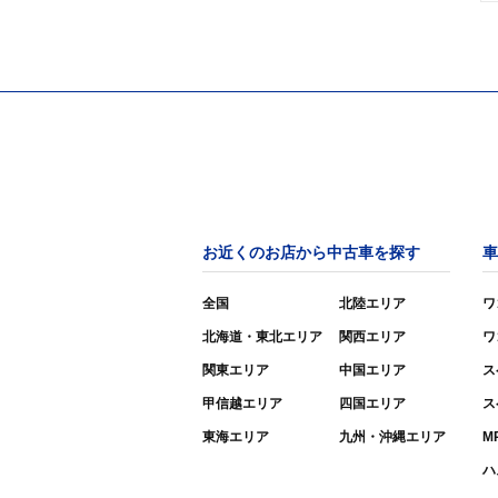
お近くのお店から中古車を探す
車
全国
北陸エリア
ワ
北海道・東北エリア
関西エリア
ワ
関東エリア
中国エリア
ス
甲信越エリア
四国エリア
ス
東海エリア
九州・沖縄エリア
M
ハ