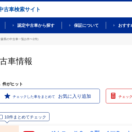
中古車検索サイト
認定中古車から探す
保証について
おすす
青森県の中古車一覧(1件〜2件)
中古車情報
2
件
がヒット
お気に入り追加
チェックした車をまとめて
チェッ
10件まとめてチェック