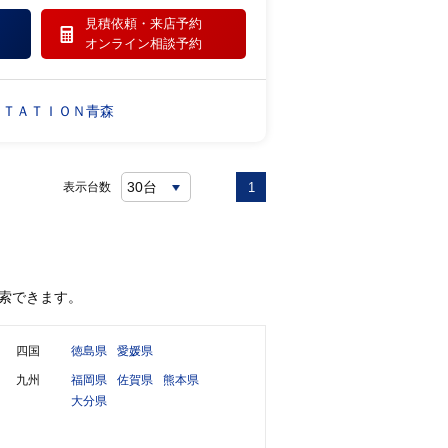
見積依頼・
来店予約
オンライン相談予約
ＳＴＡＴＩＯＮ青森
表示台数
1
索できます。
四国
徳島県
愛媛県
九州
福岡県
佐賀県
熊本県
大分県