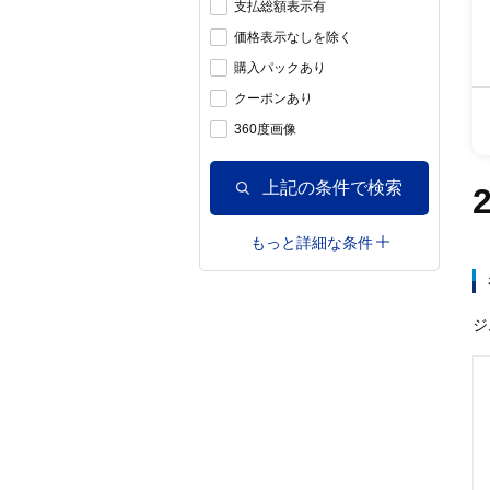
支払総額表示有
価格表示なしを除く
購入パックあり
クーポンあり
360度画像
上記の条件で検索
もっと詳細な条件
ジ