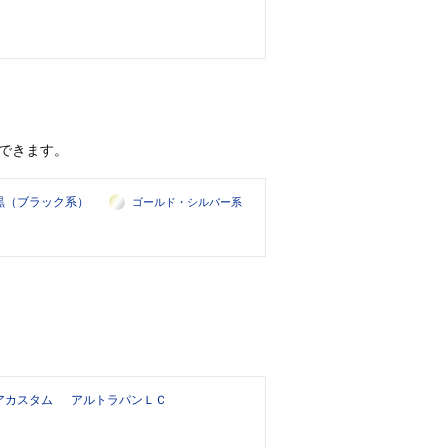
できます。
黒（ブラック系）
ゴールド・シルバー系
アカスタム
アルトラパンＬＣ