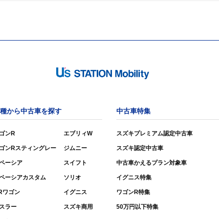
種から中古車を探す
中古車特集
ゴンR
エブリィW
スズキプレミアム認定中古車
ゴンRスティングレー
ジムニー
スズキ認定中古車
ペーシア
スイフト
中古車かえるプラン対象車
ペーシアカスタム
ソリオ
イグニス特集
Rワゴン
イグニス
ワゴンR特集
スラー
スズキ商用
50万円以下特集