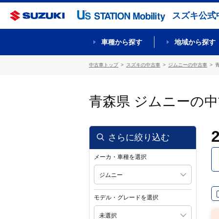
スズキ公式
車種から探す
地域から探す
中古車トップ
スズキの中古車
ジムニーの中古車
青森県 ジムニーの
さらに絞り込む
メーカ・車種を選択
ジムニー
モデル・グレードを選択
未選択