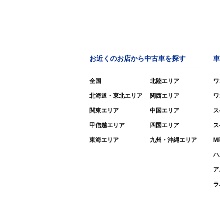
お近くのお店から中古車を探す
車
全国
北陸エリア
ワ
北海道・東北エリア
関西エリア
ワ
関東エリア
中国エリア
ス
甲信越エリア
四国エリア
ス
東海エリア
九州・沖縄エリア
M
ハ
ア
ラ