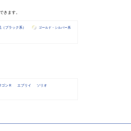
できます。
黒（ブラック系）
ゴールド・シルバー系
ワゴンＲ
エブリイ
ソリオ