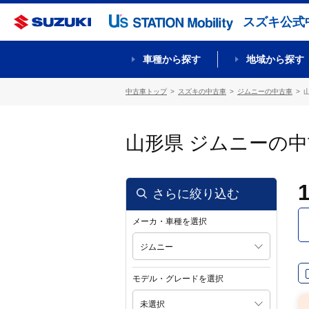
スズキ公式
車種から探す
地域から探す
中古車トップ
スズキの中古車
ジムニーの中古車
山形県 ジムニーの
さらに絞り込む
メーカ・車種を選択
ジムニー
モデル・グレードを選択
未選択