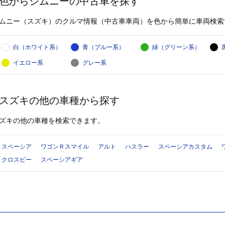
色からジムニーの中古車を探す
ムニー（スズキ）のクルマ情報（中古車車両）を色から簡単に車両検索
白（ホワイト系）
青（ブルー系）
緑（グリーン系）
イエロー系
グレー系
スズキの他の車種から探す
ズキの他の車種を検索できます。
スペーシア
ワゴンＲスマイル
アルト
ハスラー
スペーシアカスタム
クロスビー
スペーシアギア