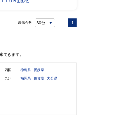
ＡＴＩＯＮ山形北
表示台数
1
索できます。
四国
徳島県
愛媛県
九州
福岡県
佐賀県
大分県