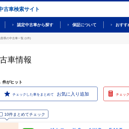
中古車検索サイト
認定中古車から探す
保証について
おすす
山形県の中古車一覧 (1件)
中古車情報
1
件
がヒット
お気に入り追加
チェックした車をまとめて
チェッ
10件まとめてチェック