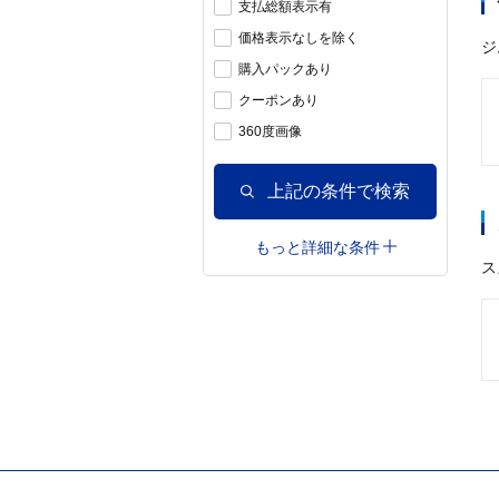
支払総額表示有
価格表示なしを除く
ジ
購入パックあり
クーポンあり
360度画像
上記の条件で検索
もっと詳細な条件
ス