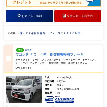
お気に入り追加
見積依頼・
来店予約
（株）スズキ自販静岡 Ｕ’ｓ ＳＴＡＴＩＯＮ富士
静岡県
スズキ
UP!
ワゴンＲ ＦＸ ４型 衝突被害軽減ブレーキ
オートライト キーレスプッシュスタート シートヒーター オートエアコ
ン リヤパーキングセンサー 横滑り防止機能 盗難防止システム
CVT | ホワイト
年式
2025(令和7)年
走行距離
1.2万Km
排気量
660cc
車検
2028(令和10)年06月
修復歴
なし