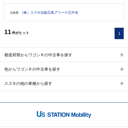
（株）スズキ自販広島アリーナ広中央
広島県
11
件
がヒット
1
都道府県からワゴンＲの中古車を探す
色からワゴンＲの中古車を探す
スズキの他の車種から探す