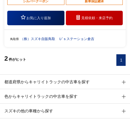
シルバークーポン
新車保証継承
お気に入り追加
見積依頼・
来店予約
（株）スズキ自販鳥取 Ｕ’ｓステーション倉吉
鳥取県
2
件
がヒット
1
都道府県からキャリイトラックの中古車を探す
色からキャリイトラックの中古車を探す
スズキの他の車種から探す