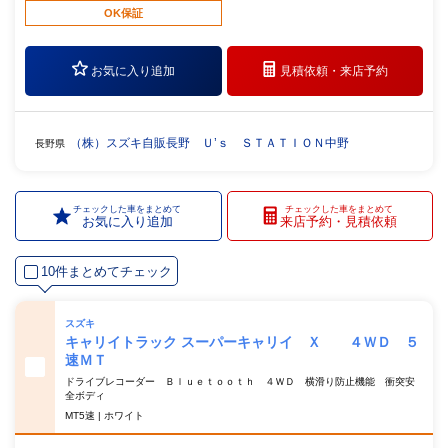
OK保証
お気に入り追加
見積依頼・
来店予約
（株）スズキ自販長野 Ｕ’ｓ ＳＴＡＴＩＯＮ中野
長野県
チェックした車をまとめて
チェックした車をまとめて
お気に入り追加
来店予約・見積依頼
10件まとめてチェック
スズキ
キャリイトラック スーパーキャリイ Ｘ ４ＷＤ ５
速ＭＴ
ドライブレコーダー Ｂｌｕｅｔｏｏｔｈ ４ＷＤ 横滑り防止機能 衝突安
全ボディ
MT5速 | ホワイト