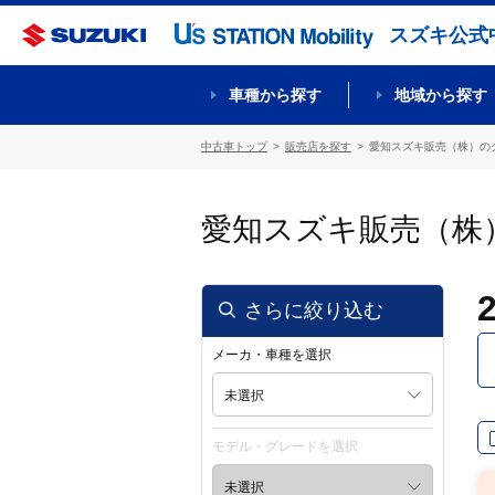
スズキ公式
車種から探す
地域から探す
中古車トップ
販売店を探す
愛知スズキ販売（株）の
愛知スズキ販売（株
さらに絞り込む
メーカ・車種を選択
未選択
モデル・グレードを選択
未選択