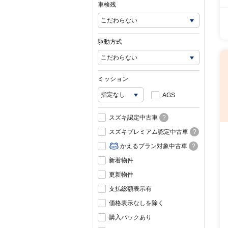
車検残
駆動方式
ミッション
AGS
スズキ認定中古車
?
スズキプレミアム認定中古車
?
かえるプラン対象中古車
?
新着物件
更新物件
支払総額表示有
価格表示なしを除く
購入パックあり