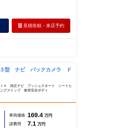
見積依頼・
来店予約
 ３型 ナビ バックカメラ ド
ｔｈ 純正ナビ プッシュスタート シートヒ
ングストップ 衝突安全ボディ
169.4
車両価格
万円
7.1
諸費用
万円