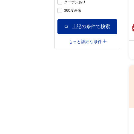
クーポンあり
360度画像
上記の条件で検索
もっと詳細な条件