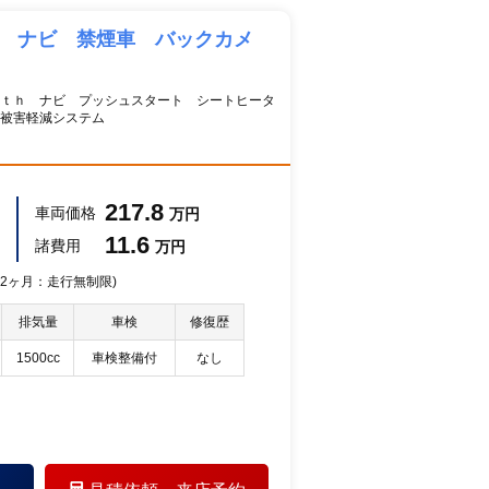
Ｄ ナビ 禁煙車 バックカメ
ｔｈ ナビ プッシュスタート シートヒータ
突被害軽減システム
217.8
車両価格
万円
11.6
諸費用
万円
 12ヶ月：走行無制限)
排気量
車検
修復歴
1500cc
車検整備付
なし