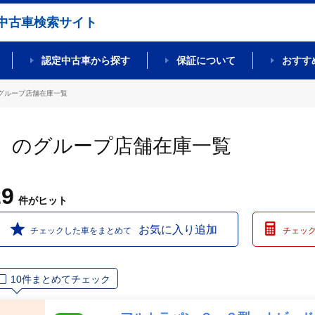
中古車検索サイト
認定中古車から探す
保証について
おすす
グループ店舗在庫一覧
）のグループ店舗在庫一覧
29
件
がヒット
お気に入り追加
チェックした車をまとめて
チェッ
10件まとめてチェック