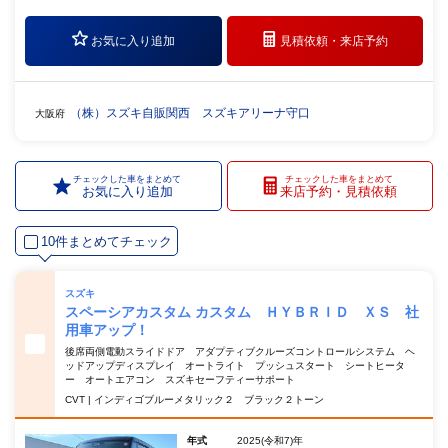
お気に入り追加
見積依頼・
来店予約
（株）スズキ自販関西 スズキアリーナ守口
大阪府
チェックした車をまとめて
チェックした車をまとめて
お気に入り追加
来店予約・見積依頼
10件まとめてチェック
スズキ
スペーシアカスタム カスタム ＨＹＢＲＩＤ ＸＳ 社
用車アップ！
後席両側電動スライドドア アダプティブクルーズコントロールシステム ヘ
ッドアップディスプレイ オートライト プッシュスタート シートヒータ
ー オートエアコン スズキセーフティーサポート
CVT | インディゴブルーメタリック２ ブラック２トーン
年式
2025(令和7)年