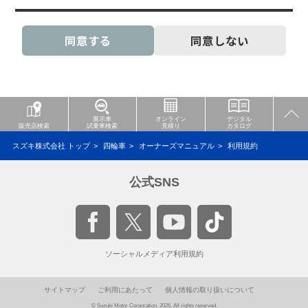
同意する
同意しない
展示車
オンライン
デジタル
販売店検索
試乗車検索
見積り
カタログ
スズキ株式会社 トップ
四輪車
オーナーズマニュアル
利用規約
公式SNS
ソーシャルメディア利用規約
サイトマップ
ご利用にあたって
個人情報の取り扱いについて
© Suzuki Motor Corporation, 2026. All rights reserved.