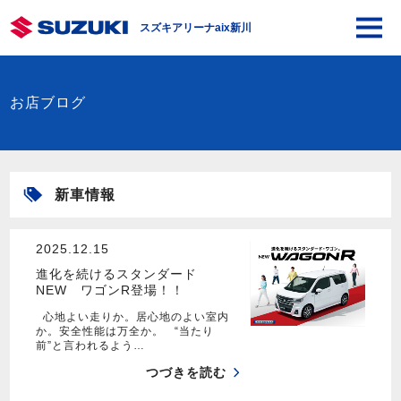
スズキアリーナaix新川
お店ブログ
新車情報
2025.12.15
進化を続けるスタンダード
NEW ワゴンR登場！！
心地よい走りか。居心地のよい室内
か。安全性能は万全か。 “当たり
前”と言われるよう…
つづきを読む