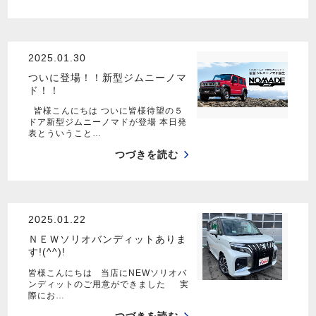
2025.01.30
ついに登場！！新型ジムニーノマ
ド！！
皆様こんにちは ついに皆様待望の５
ドア新型ジムニーノマドが登場 本日発
表とういうこと…
つづきを読む
2025.01.22
ＮＥＷソリオバンディットありま
す!(^^)!
皆様こんにちは 当店にNEWソリオバ
ンディットのご用意ができました 実
際にお…