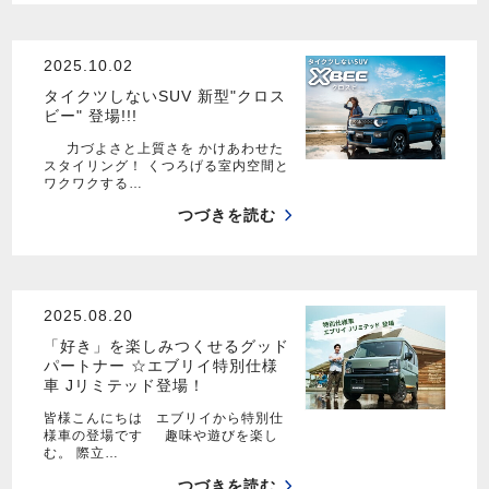
2025.10.02
タイクツしないSUV 新型"クロス
ビー" 登場!!!
力づよさと上質さを かけあわせた
スタイリング！ くつろげる室内空間と
ワクワクする…
つづきを読む
2025.08.20
「好き」を楽しみつくせるグッド
パートナー ☆エブリイ特別仕様
車 Jリミテッド登場！
皆様こんにちは エブリイから特別仕
様車の登場です 趣味や遊びを楽し
む。 際立…
つづきを読む