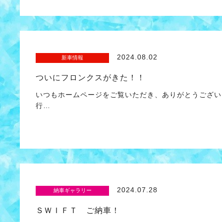
2024.08.02
新車情報
ついにフロンクスがきた！！
いつもホームページをご覧いただき、ありがとうござい
行…
2024.07.28
納車ギャラリー
ＳＷＩＦＴ ご納車！