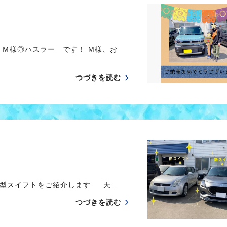
 Ｍ様◎ハスラー です！ M様、お
つづきを読む
新型スイフトをご紹介します 天…
つづきを読む