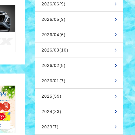
2026/06(9)
2026/05(9)
2026/04(6)
2026/03(10)
2026/02(8)
2026/01(7)
2025(59)
2024(33)
2023(7)