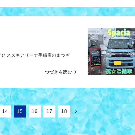
)/ スズキアリーナ手稲店のまつざ
つづきを読む
14
15
16
17
18