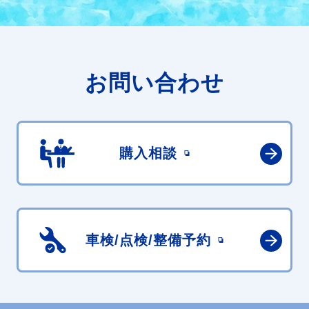
お問い合わせ
購入相談
車検/点検/
整備予約