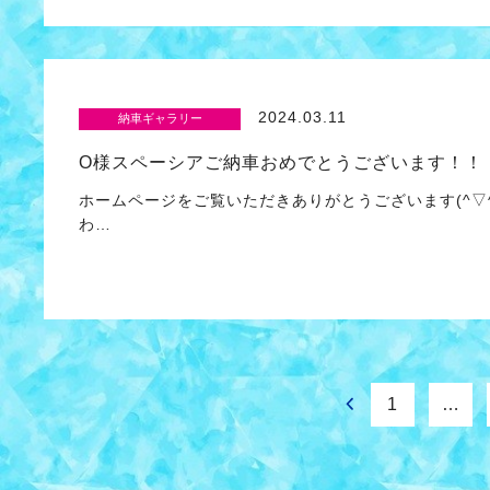
2024.03.11
納車ギャラリー
O様スペーシアご納車おめでとうございます！！
ホームページをご覧いただきありがとうございます(^▽^
わ…
1
…