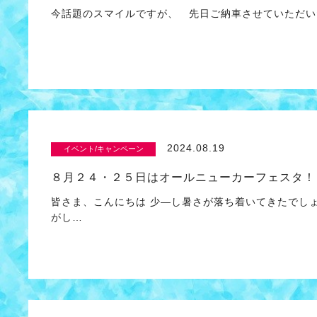
今話題のスマイルですが、 先日ご納車させていただい
2024.08.19
イベント/キャンペーン
８月２４・２５日はオールニューカーフェスタ！
皆さま、こんにちは 少―し暑さが落ち着いてきたでし
がし…