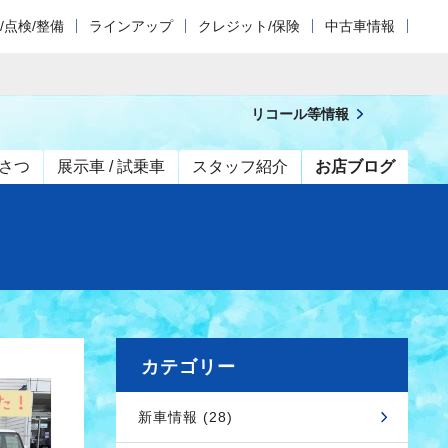
/点検/整備
ラインアップ
クレジット/保険
中古車情報
リコール等情報
さつ
展示車 / 試乗車
スタッフ紹介
お店ブログ
カテゴリー
新車情報 (28)