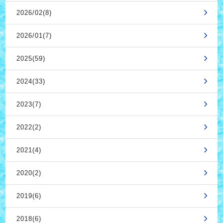
2026/02(8)
2026/01(7)
2025(59)
2024(33)
2023(7)
2022(2)
2021(4)
2020(2)
2019(6)
2018(6)