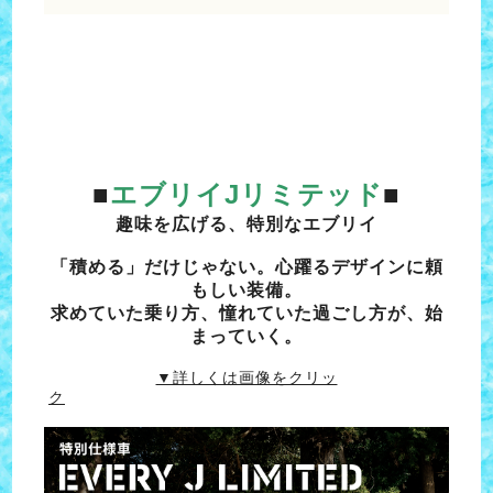
■
エブリイJリミテッド
■
趣味を広げる、特別なエブリイ
「積める」だけじゃない。心躍るデザインに頼
もしい装備。
求めていた乗り方、憧れていた過ごし方が、始
まっていく。
▼詳しくは画像をクリッ
ク