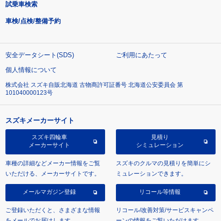
試乗車検索
車検/点検/整備予約
安全データシート(SDS)
ご利用にあたって
個人情報について
株式会社 スズキ自販北海道 古物商許可証番号 北海道公安委員会 第
101040000123号
スズキメーカーサイト
スズキ四輪車
見積り
メーカーサイト
シミュレーション
車種の詳細などメーカー情報をご覧
スズキのクルマの見積りを簡単にシ
いただける、メーカーサイトです。
ミュレーションできます。
メールマガジン登録
リコール等情報
ご登録いただくと、さまざまな情報
リコール/改善対策/サービスキャンペ
をメールでお届けします。
ーンの情報をご覧いただけます。