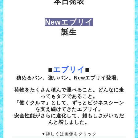
本日発表
Newエブリイ
誕生
■
エブリイ
■
積めるバン。強いバン。Newエブリイ登場。
荷物をたくさん積んで運べること。どんなに走
ってもタフであること。
「働くクルマ」として、ずっとビジネスシーン
を支え続けてきたエブリイ。
安全性能がさらに進化して、頼もしさがいちだ
んと増しました。
▼詳しくは画像をクリック