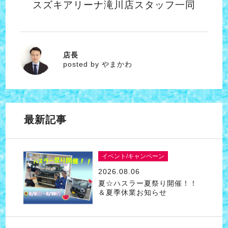
スズキアリーナ滝川店スタッフ一同
店長
やまかわ
posted by やまかわ
最新記事
イベント/キャンペーン
2026.08.06
夏☆ハスラー夏祭り開催！！
＆夏季休業お知らせ