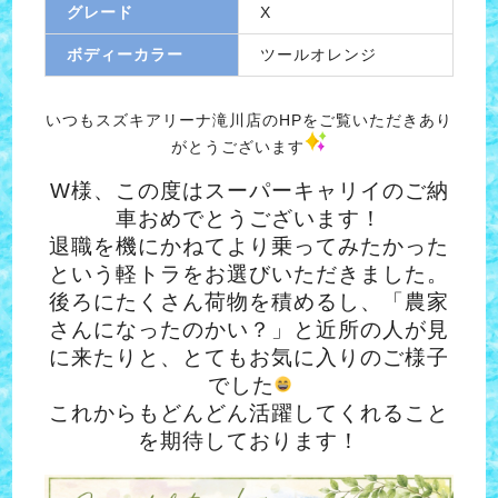
グレード
X
ボディーカラー
ツールオレンジ
いつもスズキアリーナ滝川店のHPをご覧いただきあり
がとうございます
W様、この度はスーパーキャリイのご納
車おめでとうございます！
退職を機にかねてより乗ってみたかった
という軽トラをお選びいただきました。
後ろにたくさん荷物を積めるし、「農家
さんになったのかい？」と近所の人が見
に来たりと、とてもお気に入りのご様子
でした
これからもどんどん活躍してくれること
を期待しております！