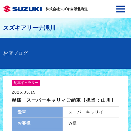
株式会社スズキ自販北海道
スズキアリーナ滝川
お店ブログ
納車ギャラリー
2026.05.15
W様 スーパーキャリィご納車【担当：山川】
愛車
スーパーキャリイ
お客様
W様