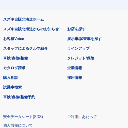
スズキ自販北海道ホーム
スズキ自販北海道からのお知らせ
お店を探す
お客様Voice
展示車/試乗車を探す
スタッフによるクルマ紹介
ラインアップ
車検/点検/整備
クレジット/保険
カタログ請求
企業情報
購入相談
採用情報
試乗車検索
車検/点検/整備予約
安全データシート(SDS)
ご利用にあたって
個人情報について