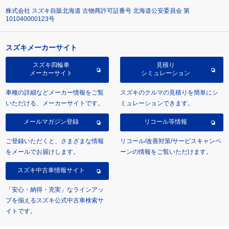
株式会社 スズキ自販北海道 古物商許可証番号 北海道公安委員会 第
101040000123号
スズキメーカーサイト
スズキ四輪車
見積り
メーカーサイト
シミュレーション
車種の詳細などメーカー情報をご覧
スズキのクルマの見積りを簡単にシ
いただける、メーカーサイトです。
ミュレーションできます。
メールマガジン登録
リコール等情報
ご登録いただくと、さまざまな情報
リコール/改善対策/サービスキャンペ
をメールでお届けします。
ーンの情報をご覧いただけます。
スズキ中古車情報サイト
「安心・納得・充実」なラインアッ
プを揃えるスズキ公式中古車検索サ
イトです。